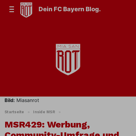
Dein FC Bayern Blog.
Bild:
Miasanrot
Startseite
»
Inside MSR
»
MSR429: Werbung,
Community-Umfrage und