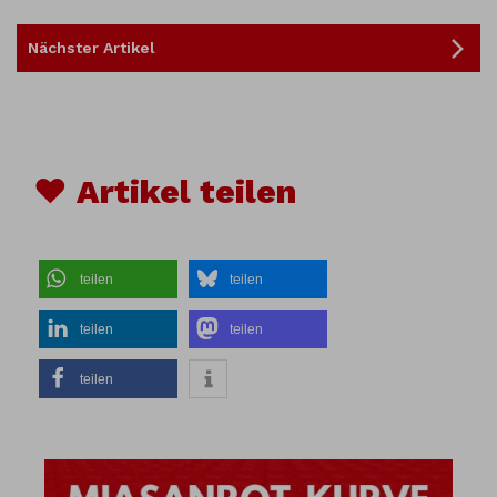
Nächster Artikel
♥ Artikel teilen
teilen
teilen
teilen
teilen
teilen