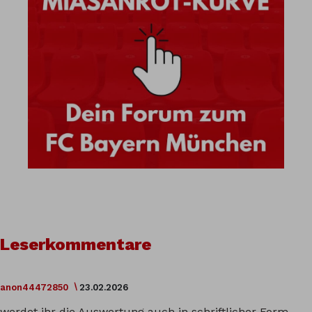
Leserkommentare
anon44472850
23.02.2026
werdet ihr die Auswertung auch in schriftlicher Form