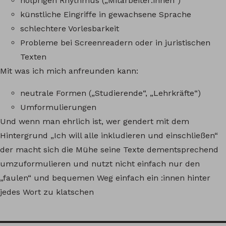
holprigen Rhythmus („Mitarbeiter:innen“)
künstliche Eingriffe in gewachsene Sprache
schlechtere Vorlesbarkeit
Probleme bei Screenreadern oder in juristischen
Texten
Mit was ich mich anfreunden kann:
neutrale Formen („Studierende“, „Lehrkräfte“)
Umformulierungen
Und wenn man ehrlich ist, wer gendert mit dem
Hintergrund „Ich will alle inkludieren und einschließen“
der macht sich die Mühe seine Texte dementsprechend
umzuformulieren und nutzt nicht einfach nur den
„faulen“ und bequemen Weg einfach ein :innen hinter
jedes Wort zu klatschen