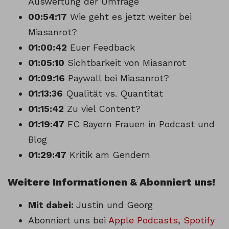
Auswertung der Umfrage
00:54:17
Wie geht es jetzt weiter bei
Miasanrot?
01:00:42
Euer Feedback
01:05:10
Sichtbarkeit von Miasanrot
01:09:16
Paywall bei Miasanrot?
01:13:36
Qualität vs. Quantität
01:15:42
Zu viel Content?
01:19:47
FC Bayern Frauen in Podcast und
Blog
01:29:47
Kritik am Gendern
Weitere Informationen & Abonniert uns!
Mit dabei:
Justin und Georg
Abonniert uns bei
Apple Podcasts
,
Spotify