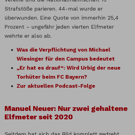
Strafstöße parieren. 44-mal wurde er
überwunden. Eine Quote von immerhin 25,4
Prozent – ungefähr jeden vierten Elfmeter
wehrte er also ab.
Was die Verpflichtung von Michael
Wiesinger für den Campus bedeutet
„Er hat es drauf“: Wird Urbig der neue
Torhüter beim FC Bayern?
Zur aktuellen Podcast-Folge
Manuel Neuer: Nur zwei gehaltene
Elfmeter seit 2020
Seitdem hat sich das Bild komplett gedreht.