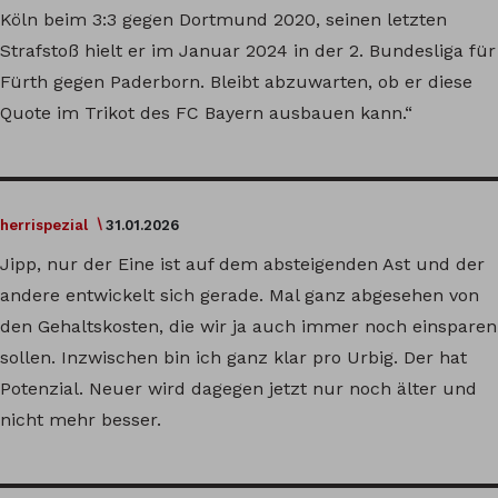
Köln beim 3:3 gegen Dortmund 2020, seinen letzten
Strafstoß hielt er im Januar 2024 in der 2. Bundesliga für
Fürth gegen Paderborn. Bleibt abzuwarten, ob er diese
Quote im Trikot des FC Bayern ausbauen kann.“
herrispezial
31.01.2026
Jipp, nur der Eine ist auf dem absteigenden Ast und der
andere entwickelt sich gerade. Mal ganz abgesehen von
den Gehaltskosten, die wir ja auch immer noch einsparen
sollen. Inzwischen bin ich ganz klar pro Urbig. Der hat
Potenzial. Neuer wird dagegen jetzt nur noch älter und
nicht mehr besser.