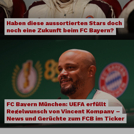
Haben diese aussortierten Stars doch
noch eine Zukunft beim FC Bayern?
FC Bayern München: UEFA erfüllt
Regelwunsch von Vincent Kompany –
News und Gerüchte zum FCB im Ticker