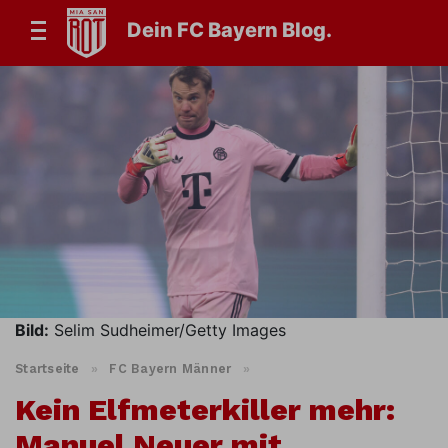
Dein FC Bayern Blog.
Bild:
Selim Sudheimer/Getty Images
Startseite
»
FC Bayern Männer
»
Kein Elfmeterkiller mehr:
Manuel Neuer mit