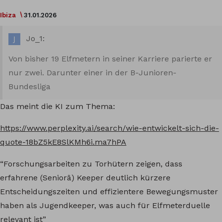
Ibiza
31.01.2026
Jo_1:
Von bisher 19 Elfmetern in seiner Karriere parierte er
nur zwei. Darunter einer in der B-Junioren-
Bundesliga
Das meint die KI zum Thema:
https://www.perplexity.ai/search/wie-entwickelt-sich-die-
quote-18bZ5kE8SlKMh6i.ma7hPA
“Forschungsarbeiten zu Torhütern zeigen, dass
erfahrene (Seniorâ) Keeper deutlich kürzere
Entscheidungszeiten und effizientere Bewegungsmuster
haben als Jugendkeeper, was auch für Elfmeterduelle
relevant ist”