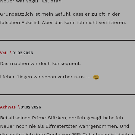
Neuer war sogar fast dran.
Grundsätzlich ist mein Gefühl, dass er zu oft in der
falschen Ecke ist. Aber das kann ich nicht verifizieren.
Vati
01.02.2026
Das machen wir doch konsequent.
Lieber fliegen wir schon vorher raus ….
AchWas
01.02.2026
Bei all seinen Prime-Stärken, ehrlich gesagt habe ich
Neuer noch nie als Elfmetertöter wahrgenommen. Und
die anfänglich gute Quote von 25% Gehaltenen ist doch in