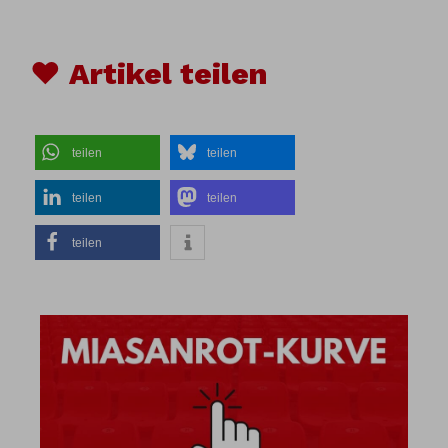
♥ Artikel teilen
teilen
teilen
teilen
teilen
teilen