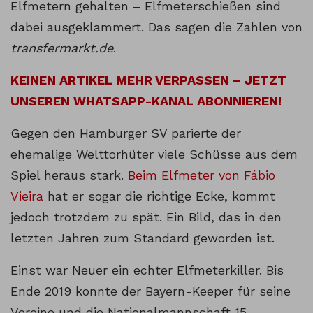
Elfmetern gehalten – Elfmeterschießen sind
dabei ausgeklammert. Das sagen die Zahlen von
transfermarkt.de
.
KEINEN ARTIKEL MEHR VERPASSEN – JETZT
UNSEREN WHATSAPP-KANAL ABONNIEREN!
Gegen den Hamburger SV parierte der
ehemalige Welttorhüter viele Schüsse aus dem
Spiel heraus stark.
Beim Elfmeter von Fábio
Vieira
hat er sogar die richtige Ecke, kommt
jedoch trotzdem zu spät. Ein Bild, das in den
letzten Jahren zum Standard geworden ist.
Einst war Neuer ein echter Elfmeterkiller. Bis
Ende 2019 konnte der Bayern-Keeper für seine
Vereine und die Nationalmannschaft 15