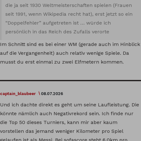
die ja seit 1930 Weltmeisterschaften spielen (Frauen
seit 1991, wenn Wikipedia recht hat), erst jetzt so ein
“Doppelfehler” aufgetreten ist … würde ich
persönlich in das Reich des Zufalls verorte
Im Schnitt sind es bei einer WM (gerade auch im Hinblick
auf die Vergangenheit) auch relativ wenige Spiele. Da
musst du erst einmal zu zwei Elfmetern kommen.
captain_blaubeer
08.07.2026
Und ich dachte direkt es geht um seine Laufleistung. Die
könnte nämlich auch Negativrekord sein. Ich finde nur
die Top 50 dieses Turniers, kann mir aber kaum
vorstellen das jemand weniger Kilometer pro Spiel
gelaufen ist als Messi. Bei sofascore steht 6,0km pro