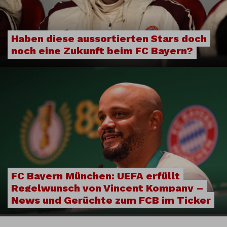
Haben diese aussortierten Stars doch
noch eine Zukunft beim FC Bayern?
FC Bayern München: UEFA erfüllt
Regelwunsch von Vincent Kompany –
News und Gerüchte zum FCB im Ticker