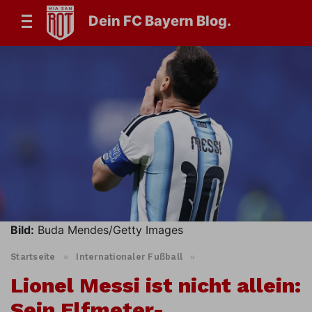
Dein FC Bayern Blog.
Bild:
Buda Mendes/Getty Images
Startseite
»
Internationaler Fußball
»
Lionel Messi ist nicht allein:
Sein Elfmeter-