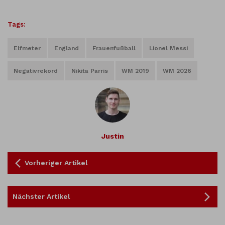
Tags:
Elfmeter
England
Frauenfußball
Lionel Messi
Negativrekord
Nikita Parris
WM 2019
WM 2026
Justin
Vorheriger Artikel
Nächster Artikel