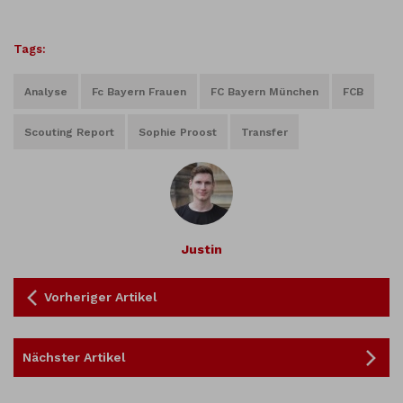
Tags:
Analyse
Fc Bayern Frauen
FC Bayern München
FCB
Scouting Report
Sophie Proost
Transfer
Justin
Vorheriger Artikel
Nächster Artikel