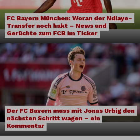
FC Bayern München: Woran der Ndiaye-
Transfer noch hakt – News und
Gerüchte zum FCB im Ticker
Der FC Bayern muss mit Jonas Urbig den
nächsten Schritt wagen – ein
Kommentar