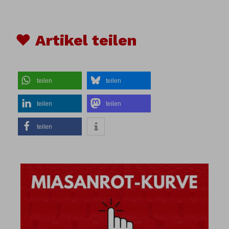
♥ Artikel teilen
teilen
teilen
teilen
teilen
teilen