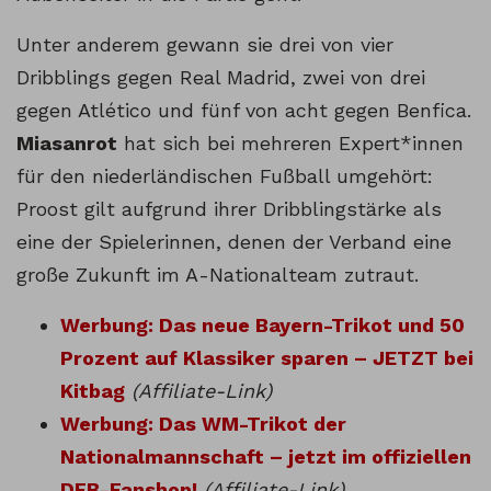
Unter anderem gewann sie drei von vier
Dribblings gegen Real Madrid, zwei von drei
gegen Atlético und fünf von acht gegen Benfica.
Miasanrot
hat sich bei mehreren Expert*innen
für den niederländischen Fußball umgehört:
Proost gilt aufgrund ihrer Dribblingstärke als
eine der Spielerinnen, denen der Verband eine
große Zukunft im A-Nationalteam zutraut.
Werbung: Das neue Bayern-Trikot und 50
Prozent auf Klassiker sparen – JETZT bei
Kitbag
(Affiliate-Link)
Werbung: Das WM-Trikot der
Nationalmannschaft – jetzt im offiziellen
DFB-Fanshop!
(Affiliate-Link)