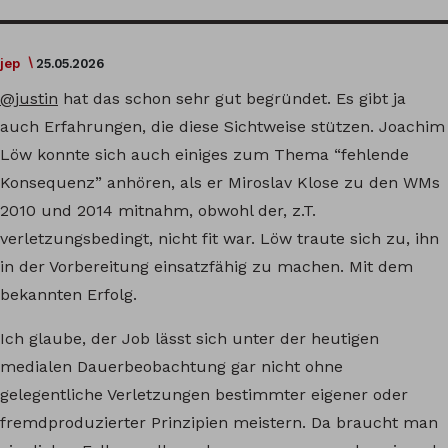
jep
25.05.2026
@justin
hat das schon sehr gut begründet. Es gibt ja
auch Erfahrungen, die diese Sichtweise stützen. Joachim
Löw konnte sich auch einiges zum Thema “fehlende
Konsequenz” anhören, als er Miroslav Klose zu den WMs
2010 und 2014 mitnahm, obwohl der, z.T.
verletzungsbedingt, nicht fit war. Löw traute sich zu, ihn
in der Vorbereitung einsatzfähig zu machen. Mit dem
bekannten Erfolg.
Ich glaube, der Job lässt sich unter der heutigen
medialen Dauerbeobachtung gar nicht ohne
gelegentliche Verletzungen bestimmter eigener oder
fremdproduzierter Prinzipien meistern. Da braucht man