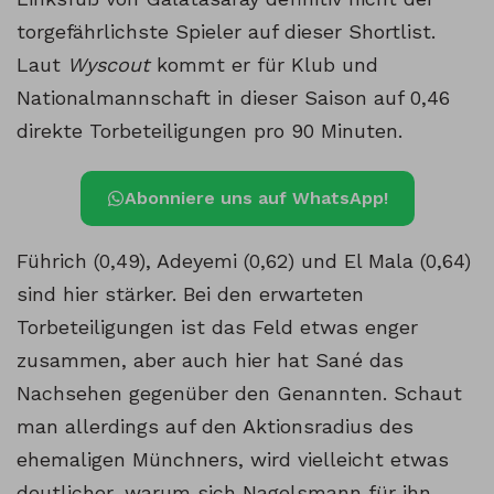
torgefährlichste Spieler auf dieser Shortlist.
Laut
Wyscout
kommt er für Klub und
Nationalmannschaft in dieser Saison auf 0,46
direkte Torbeteiligungen pro 90 Minuten.
Abonniere uns auf WhatsApp!
Führich (0,49), Adeyemi (0,62) und El Mala (0,64)
sind hier stärker. Bei den erwarteten
Torbeteiligungen ist das Feld etwas enger
zusammen, aber auch hier hat Sané das
Nachsehen gegenüber den Genannten. Schaut
man allerdings auf den Aktionsradius des
ehemaligen Münchners, wird vielleicht etwas
deutlicher, warum sich Nagelsmann für ihn