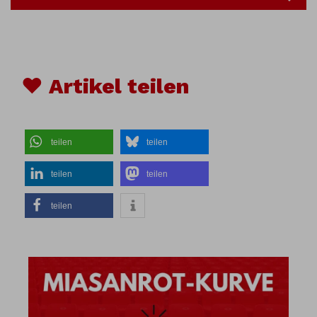
♥ Artikel teilen
teilen
teilen
teilen
teilen
teilen