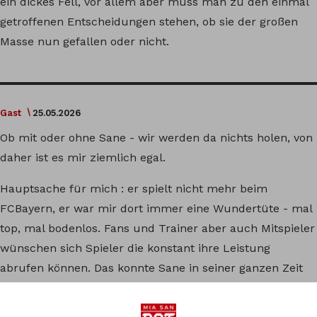
ein dickes Fell, vor allem aber muss man zu den einmal
getroffenen Entscheidungen stehen, ob sie der großen
Masse nun gefallen oder nicht.
Gast
25.05.2026
Ob mit oder ohne Sane - wir werden da nichts holen, von
daher ist es mir ziemlich egal.
Hauptsache für mich : er spielt nicht mehr beim
FCBayern, er war mir dort immer eine Wundertüte - mal
top, mal bodenlos. Fans und Trainer aber auch Mitspieler
wünschen sich Spieler die konstant ihre Leistung
abrufen können. Das konnte Sane in seiner ganzen Zeit
beim FCB nicht, von daher kann ich mir auch nicht
vorstellen, weshalb er dies dann ausgerechnet bei einer