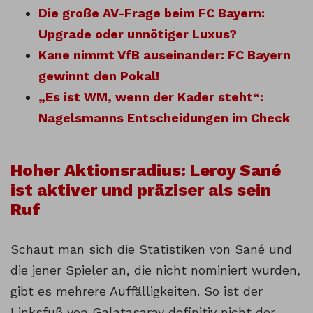
Die große AV-Frage beim FC Bayern:
Upgrade oder unnötiger Luxus?
Kane nimmt VfB auseinander: FC Bayern
gewinnt den Pokal!
„Es ist WM, wenn der Kader steht“:
Nagelsmanns Entscheidungen im Check
Hoher Aktionsradius: Leroy Sané
ist aktiver und präziser als sein
Ruf
Schaut man sich die Statistiken von Sané und
die jener Spieler an, die nicht nominiert wurden,
gibt es mehrere Auffälligkeiten. So ist der
Linksfuß von Galatasaray definitiv nicht der