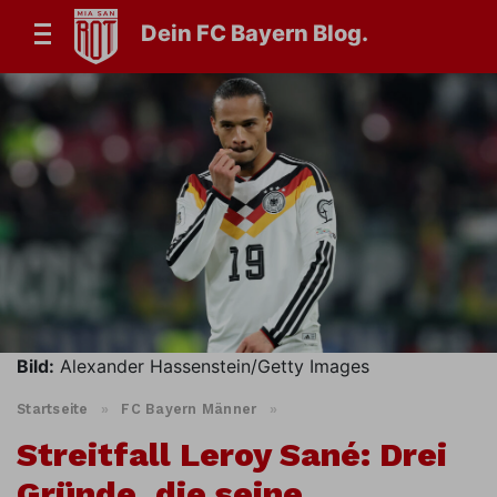
Dein FC Bayern Blog.
Bild:
Alexander Hassenstein/Getty Images
Startseite
»
FC Bayern Männer
»
Streitfall Leroy Sané: Drei
Gründe, die seine