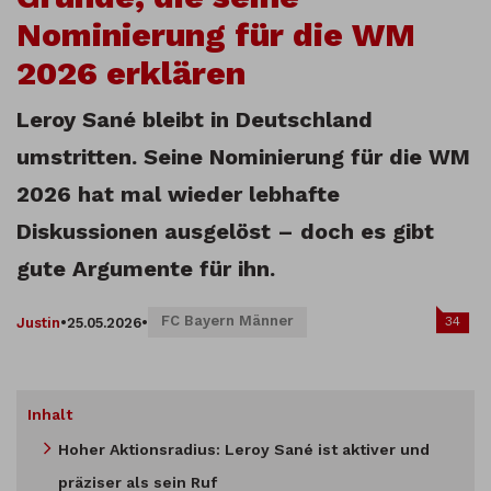
Nominierung für die WM
2026 erklären
Leroy Sané bleibt in Deutschland
umstritten. Seine Nominierung für die WM
2026 hat mal wieder lebhafte
Diskussionen ausgelöst – doch es gibt
gute Argumente für ihn.
FC Bayern Männer
34
Justin
•
25.05.2026
•
Inhalt
Hoher Aktionsradius: Leroy Sané ist aktiver und
präziser als sein Ruf