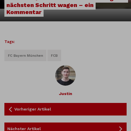
nächsten Schritt wagen – ein
Kommentar
Tags:
FC Bayern München
FCB
Justin
Vorheriger Artikel
Nächster Artikel