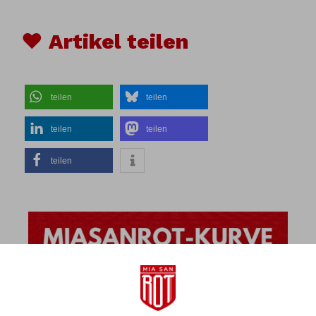
♥ Artikel teilen
teilen
teilen
teilen
teilen
teilen