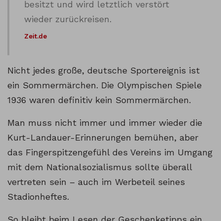
besitzt und wird letztlich verstört
wieder zurückreisen.
Zeit.de
Nicht jedes große, deutsche Sportereignis ist
ein Sommermärchen. Die Olympischen Spiele
1936 waren definitiv kein Sommermärchen.
Man muss nicht immer und immer wieder die
Kurt-Landauer-Erinnerungen bemühen, aber
das Fingerspitzengefühl des Vereins im Umgang
mit dem Nationalsozialismus sollte überall
vertreten sein – auch im Werbeteil seines
Stadionheftes.
So bleibt beim Lesen der Geschenketipps ein