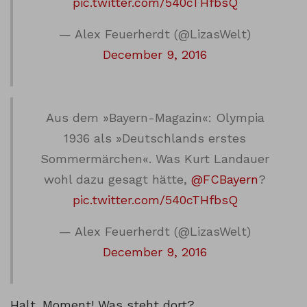
pic.twitter.com/540cTHfbsQ
— Alex Feuerherdt (@LizasWelt)
December 9, 2016
Aus dem »Bayern-Magazin«: Olympia
1936 als »Deutschlands erstes
Sommermärchen«. Was Kurt Landauer
wohl dazu gesagt hätte,
@FCBayern
?
pic.twitter.com/540cTHfbsQ
— Alex Feuerherdt (@LizasWelt)
December 9, 2016
Halt. Moment! Was steht dort?