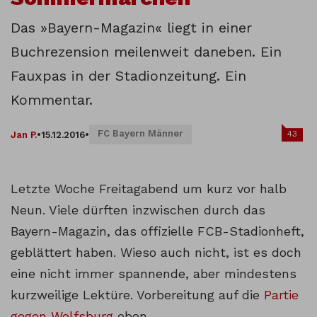
Das »Bayern-Magazin« liegt in einer
Buchrezension meilenweit daneben. Ein
Fauxpas in der Stadionzeitung. Ein
Kommentar.
FC Bayern Männer
43
Jan P.
•
15.12.2016
•
Letzte Woche Freitagabend um kurz vor halb
Neun. Viele dürften inzwischen durch das
Bayern-Magazin, das offizielle FCB-Stadionheft,
geblättert haben. Wieso auch nicht, ist es doch
eine nicht immer spannende, aber mindestens
kurzweilige Lektüre. Vorbereitung auf die
Partie
gegen Wolfsburg
eben.