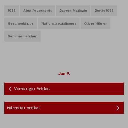
1936
Alex Feuerherdt
Bayern Magazin
Berlin 1936
Geschenktipps
Nationalsozialismus
Oliver Hilmer
Sommermärchen
Jan P.
Vorheriger Artikel
Nächster Artikel