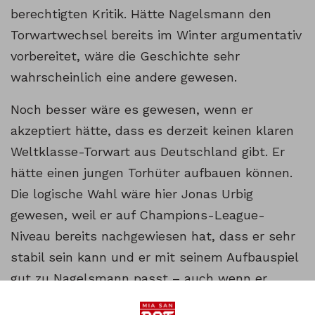
berechtigten Kritik. Hätte Nagelsmann den
Torwartwechsel bereits im Winter argumentativ
vorbereitet, wäre die Geschichte sehr
wahrscheinlich eine andere gewesen.
Noch besser wäre es gewesen, wenn er
akzeptiert hätte, dass es derzeit keinen klaren
Weltklasse-Torwart aus Deutschland gibt. Er
hätte einen jungen Torhüter aufbauen können.
Die logische Wahl wäre hier Jonas Urbig
gewesen, weil er auf Champions-League-
Niveau bereits nachgewiesen hat, dass er sehr
stabil sein kann und er mit seinem Aufbauspiel
gut zu Nagelsmann passt – auch wenn er
ebenfalls nicht fehlerfrei ist. Dass er Baumann