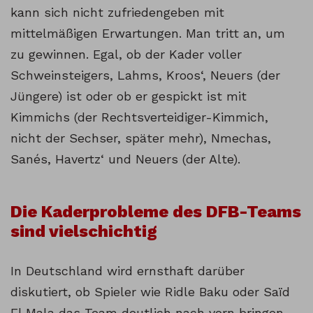
kann sich nicht zufriedengeben mit
mittelmäßigen Erwartungen. Man tritt an, um
zu gewinnen. Egal, ob der Kader voller
Schweinsteigers, Lahms, Kroos‘, Neuers (der
Jüngere) ist oder ob er gespickt ist mit
Kimmichs (der Rechtsverteidiger-Kimmich,
nicht der Sechser, später mehr), Nmechas,
Sanés, Havertz‘ und Neuers (der Alte).
Die Kaderprobleme des DFB-Teams
sind vielschichtig
In Deutschland wird ernsthaft darüber
diskutiert, ob Spieler wie Ridle Baku oder Saïd
El Mala das Team deutlich nach vorn bringen