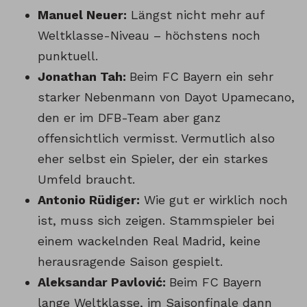
Manuel Neuer:
Längst nicht mehr auf
Weltklasse-Niveau – höchstens noch
punktuell.
Jonathan Tah:
Beim FC Bayern ein sehr
starker Nebenmann von Dayot Upamecano,
den er im DFB-Team aber ganz
offensichtlich vermisst. Vermutlich also
eher selbst ein Spieler, der ein starkes
Umfeld braucht.
Antonio Rüdiger:
Wie gut er wirklich noch
ist, muss sich zeigen. Stammspieler bei
einem wackelnden Real Madrid, keine
herausragende Saison gespielt.
Aleksandar Pavlović:
Beim FC Bayern
lange Weltklasse, im Saisonfinale dann