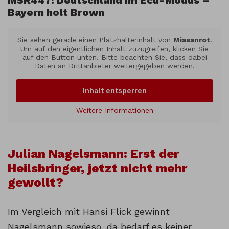
MSR447: Deutschland im Ecu-Modus –
Bayern holt Brown
Sie sehen gerade einen Platzhalterinhalt von
Miasanrot
.
Um auf den eigentlichen Inhalt zuzugreifen, klicken Sie
auf den Button unten. Bitte beachten Sie, dass dabei
Daten an Drittanbieter weitergegeben werden.
Inhalt entsperren
Weitere Informationen
Julian Nagelsmann: Erst der
Heilsbringer, jetzt nicht mehr
gewollt?
Im Vergleich mit Hansi Flick gewinnt
Nagelsmann sowieso, da bedarf es keiner