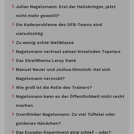
Julian Nagelsmann: Erst der Heilsbringer, jetzt
nicht mehr gewollt?
Die Kaderprobleme des DFB-Teams sind
vielschichtig
Zu wenig echte Weltklasse
Nagelsmann vertraut seinen kriselnden Topstars
Das Streitthema Leroy Sané
Manuel Neuer und Joshua Kimmich: Hat sich
Nagelsmann verzockt?
Wie groß ist die Rolle des Trainers?
Nagelsmann kann es der Öffentlichkeit nicht recht
machen
Overthinker Nagelsmann: Zu viel Tüftelei oder
goldenes Händchen?
Das Ecuador-Experiment ging schief – oder?