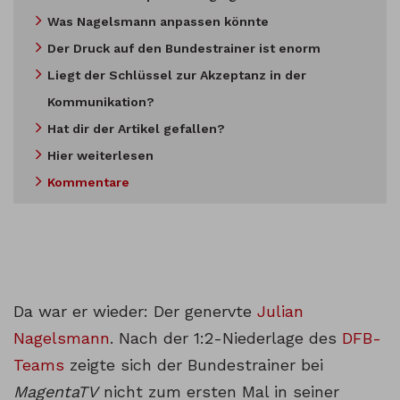
Was Nagelsmann anpassen könnte
Der Druck auf den Bundestrainer ist enorm
Liegt der Schlüssel zur Akzeptanz in der
Kommunikation?
Hat dir der Artikel gefallen?
Hier weiterlesen
Kommentare
Da war er wieder: Der genervte
Julian
Nagelsmann
. Nach der 1:2-Niederlage des
DFB-
Teams
zeigte sich der Bundestrainer bei
MagentaTV
nicht zum ersten Mal in seiner