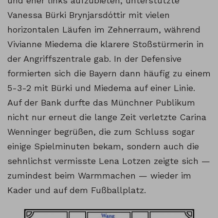
und eher links aufzubieten, unterstützte
Vanessa Bürki Brynjarsdóttir mit vielen
horizontalen Läufen im Zehnerraum, während
Vivianne Miedema die klarere Stoßstürmerin in
der Angriffszentrale gab. In der Defensive
formierten sich die Bayern dann häufig zu einem
5-3-2 mit Bürki und Miedema auf einer Linie.
Auf der Bank durfte das Münchner Publikum
nicht nur erneut die lange Zeit verletzte Carina
Wenninger begrüßen, die zum Schluss sogar
einige Spielminuten bekam, sondern auch die
sehnlichst vermisste Lena Lotzen zeigte sich —
zumindest beim Warmmachen — wieder im
Kader und auf dem Fußballplatz.