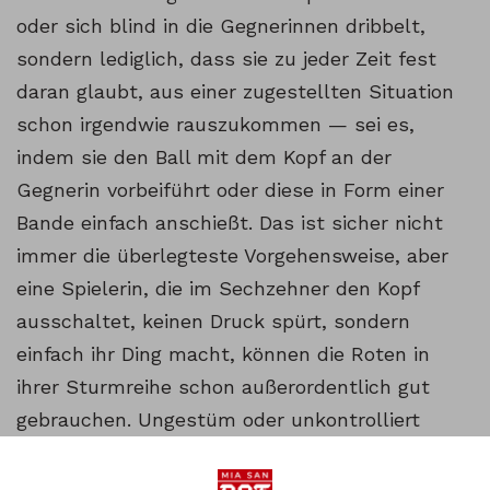
oder sich blind in die Gegnerinnen dribbelt,
sondern lediglich, dass sie zu jeder Zeit fest
daran glaubt, aus einer zugestellten Situation
schon irgendwie rauszukommen — sei es,
indem sie den Ball mit dem Kopf an der
Gegnerin vorbeiführt oder diese in Form einer
Bande einfach anschießt. Das ist sicher nicht
immer die überlegteste Vorgehensweise, aber
eine Spielerin, die im Sechzehner den Kopf
ausschaltet, keinen Druck spürt, sondern
einfach ihr Ding macht, können die Roten in
ihrer Sturmreihe schon außerordentlich gut
gebrauchen. Ungestüm oder unkontrolliert
spielt Miedema deshalb noch lange nicht. Ein
guter Beleg dafür ist ihr Verhalten im