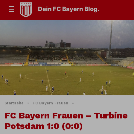
Dein FC Bayern Blog.
Startseite
»
FC Bayern Frauen
»
FC Bayern Frauen – Turbine
Potsdam 1:0 (0:0)