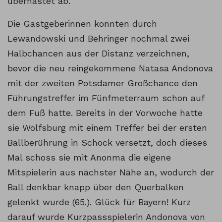
überhastet ab.
Die Gastgeberinnen konnten durch
Lewandowski und Behringer nochmal zwei
Halbchancen aus der Distanz verzeichnen,
bevor die neu reingekommene Natasa Andonova
mit der zweiten Potsdamer Großchance den
Führungstreffer im Fünfmeterraum schon auf
dem Fuß hatte. Bereits in der Vorwoche hatte
sie Wolfsburg mit einem Treffer bei der ersten
Ballberührung in Schock versetzt, doch dieses
Mal schoss sie mit Anonma die eigene
Mitspielerin aus nächster Nähe an, wodurch der
Ball denkbar knapp über den Querbalken
gelenkt wurde (65.). Glück für Bayern! Kurz
darauf wurde Kurzpassspielerin Andonova von