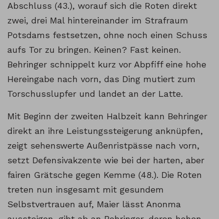
Abschluss (43.), worauf sich die Roten direkt
zwei, drei Mal hintereinander im Strafraum
Potsdams festsetzen, ohne noch einen Schuss
aufs Tor zu bringen. Keinen? Fast keinen.
Behringer schnippelt kurz vor Abpfiff eine hohe
Hereingabe nach vorn, das Ding mutiert zum
Torschusslupfer und landet an der Latte.
Mit Beginn der zweiten Halbzeit kann Behringer
direkt an ihre Leistungssteigerung anknüpfen,
zeigt sehenswerte Außenristpässe nach vorn,
setzt Defensivakzente wie bei der harten, aber
fairen Grätsche gegen Kemme (48.). Die Roten
treten nun insgesamt mit gesundem
Selbstvertrauen auf, Maier lässt Anonma
aussteigen, gibt ab an Behringer, deren hohen