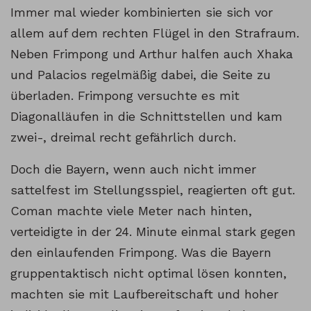
Immer mal wieder kombinierten sie sich vor
allem auf dem rechten Flügel in den Strafraum.
Neben Frimpong und Arthur halfen auch Xhaka
und Palacios regelmäßig dabei, die Seite zu
überladen. Frimpong versuchte es mit
Diagonalläufen in die Schnittstellen und kam
zwei-, dreimal recht gefährlich durch.
Doch die Bayern, wenn auch nicht immer
sattelfest im Stellungsspiel, reagierten oft gut.
Coman machte viele Meter nach hinten,
verteidigte in der 24. Minute einmal stark gegen
den einlaufenden Frimpong. Was die Bayern
gruppentaktisch nicht optimal lösen konnten,
machten sie mit Laufbereitschaft und hoher