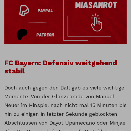
FC Bayern: Defensiv weitgehend
stabil
Doch auch gegen den Ball gab es viele wichtige
Momente. Von der Glanzparade von Manuel
Neuer im Hinspiel nach nicht mal 15 Minuten bis
hin zu einigen in letzter Sekunde geblockten
Abschlüssen von Dayot Upamecano oder Minjae