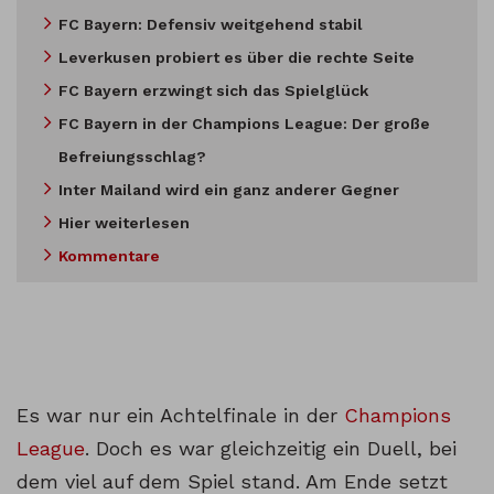
FC Bayern: Defensiv weitgehend stabil
Leverkusen probiert es über die rechte Seite
FC Bayern erzwingt sich das Spielglück
FC Bayern in der Champions League: Der große
Befreiungsschlag?
Inter Mailand wird ein ganz anderer Gegner
Hier weiterlesen
Kommentare
Es war nur ein Achtelfinale in der
Champions
League
. Doch es war gleichzeitig ein Duell, bei
dem viel auf dem Spiel stand. Am Ende setzt