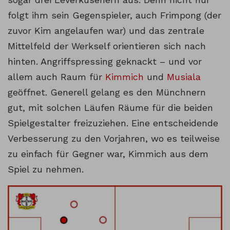
folgt ihm sein Gegenspieler, auch Frimpong (der
zuvor Kim angelaufen war) und das zentrale
Mittelfeld der Werkself orientieren sich nach
hinten. Angriffspressing geknackt – und vor
allem auch Raum für
Kimmich
und
Musiala
geöffnet. Generell gelang es den Münchnern
gut, mit solchen Läufen Räume für die beiden
Spielgestalter freizuziehen. Eine entscheidende
Verbesserung zu den Vorjahren, wo es teilweise
zu einfach für Gegner war, Kimmich aus dem
Spiel zu nehmen.