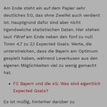
Am Ende steht ein auf dem Papier sehr
deutliches 5:0, das ohne Zweifel auch verdient
ist. Hauptgrund dafür sind aber nicht
irgendwelche statistischen Daten. Hier stehen
laut
FBref
am Ende neben den fünf zu null
Toren 4,7 zu 2,1 Expected Goals. Werte, die
unterstreichen, dass die Bayern am Optimum
gespielt haben, während Leverkusen aus den
eigenen Möglichkeiten viel zu wenig gemacht
hat.
FC Bayern und die xG: Was sind eigentlich
Expected Goals?
Es ist müßig, hinterher darüber zu