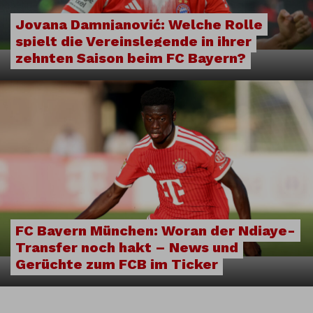
Jovana Damnjanović: Welche Rolle
spielt die Vereinslegende in ihrer
zehnten Saison beim FC Bayern?
FC Bayern München: Woran der Ndiaye-
Transfer noch hakt – News und
Gerüchte zum FCB im Ticker