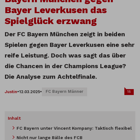
Bayer Leverkusen das
Spielglück erzwang
Der FC Bayern München zeigt in beiden
Spielen gegen Bayer Leverkusen eine sehr
reife Leistung. Doch was sagt das über
die Chancen in der Champions League?
Die Analyse zum Achtelfinale.
FC Bayern Männer
18
Justin
•
12.03.2025
•
Inhalt
FC Bayern unter Vincent Kompany: Taktisch flexibel
Nicht nur lange Bälle des FCB