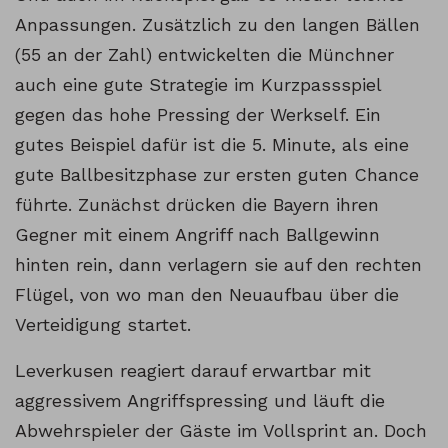
Anpassungen. Zusätzlich zu den langen Bällen
(55 an der Zahl) entwickelten die Münchner
auch eine gute Strategie im Kurzpassspiel
gegen das hohe Pressing der Werkself. Ein
gutes Beispiel dafür ist die 5. Minute, als eine
gute Ballbesitzphase zur ersten guten Chance
führte. Zunächst drücken die Bayern ihren
Gegner mit einem Angriff nach Ballgewinn
hinten rein, dann verlagern sie auf den rechten
Flügel, von wo man den Neuaufbau über die
Verteidigung startet.
Leverkusen reagiert darauf erwartbar mit
aggressivem Angriffspressing und läuft die
Abwehrspieler der Gäste im Vollsprint an. Doch