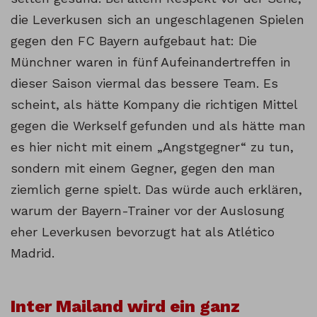
die Leverkusen sich an ungeschlagenen Spielen
gegen den FC Bayern aufgebaut hat: Die
Münchner waren in fünf Aufeinandertreffen in
dieser Saison viermal das bessere Team. Es
scheint, als hätte Kompany die richtigen Mittel
gegen die Werkself gefunden und als hätte man
es hier nicht mit einem „Angstgegner“ zu tun,
sondern mit einem Gegner, gegen den man
ziemlich gerne spielt. Das würde auch erklären,
warum der Bayern-Trainer vor der Auslosung
eher Leverkusen bevorzugt hat als Atlético
Madrid.
Inter Mailand wird ein ganz