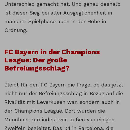
Unterschied gemacht hat. Und genau deshalb
ist dieser Sieg bei aller Ausgeglichenheit in
mancher Spielphase auch in der Höhe in
Ordnung.
FC Bayern in der Champions
League: Der große
Befreiungsschlag?
Bleibt für den FC Bayern die Frage, ob das jetzt
nicht nur der Befreiungsschlag in Bezug auf die
Rivalität mit Leverkusen war, sondern auch in
der Champions League. Dort wurden die
Münchner zumindest von außen von einigen
Zweifeln begleitet. Das 1:4 in Barcelona, die