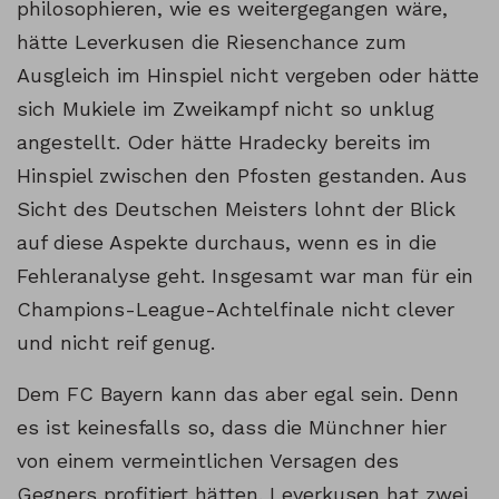
philosophieren, wie es weitergegangen wäre,
hätte Leverkusen die Riesenchance zum
Ausgleich im Hinspiel nicht vergeben oder hätte
sich Mukiele im Zweikampf nicht so unklug
angestellt. Oder hätte Hradecky bereits im
Hinspiel zwischen den Pfosten gestanden. Aus
Sicht des Deutschen Meisters lohnt der Blick
auf diese Aspekte durchaus, wenn es in die
Fehleranalyse geht. Insgesamt war man für ein
Champions-League-Achtelfinale nicht clever
und nicht reif genug.
Dem FC Bayern kann das aber egal sein. Denn
es ist keinesfalls so, dass die Münchner hier
von einem vermeintlichen Versagen des
Gegners profitiert hätten. Leverkusen hat zwei