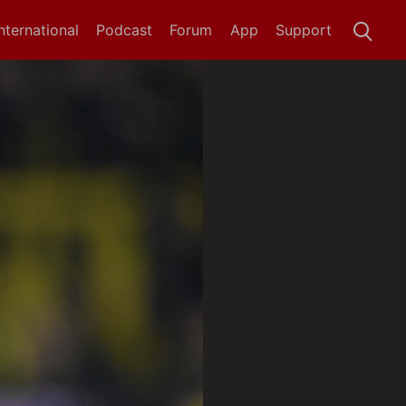
International
Podcast
Forum
App
Support