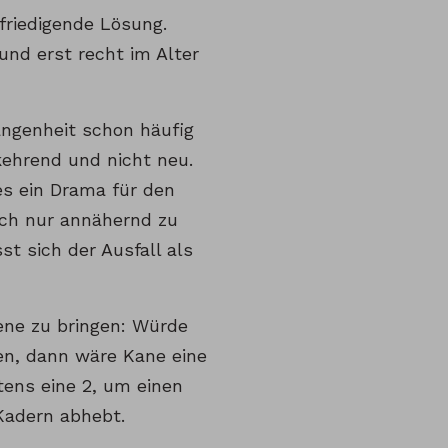
efriedigende Lösung.
und erst recht im Alter
angenheit schon häufig
kehrend und nicht neu.
es ein Drama für den
uch nur annähernd zu
t sich der Ausfall als
ene zu bringen: Würde
len, dann wäre Kane eine
tens eine 2, um einen
Kadern abhebt.