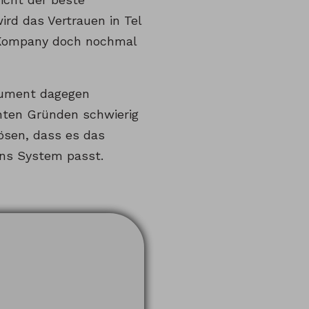
ird das Vertrauen in Tel
 Kompany doch nochmal
rgument dagegen
nten Gründen schwierig
ösen, dass es das
 ins System passt.