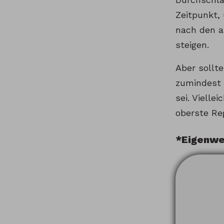
Zeitpunkt, 
nach den a
steigen.
Aber sollt
zumindest 
sei. Viell
oberste Reg
*Eigenwe