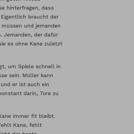
se hinterfragen, dass
Eigentlich braucht der
zu müssen und jemanden
. Jemanden, der dafür
 sie es ohne Kane zuletzt
t, um Spiele schnell in
se sein. Müller kann
und er ist auch ein
konstant darin, Tore zu
ane immer fit bleibt.
Fehlt Kane, fehlt
icht der beste