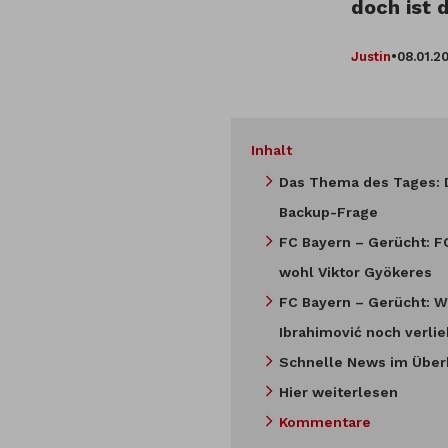
doch ist 
Justin
•
08.01.2
Inhalt
Das Thema des Tages: 
Backup-Frage
FC Bayern – Gerücht: 
wohl Viktor Gyökeres
FC Bayern – Gerücht: Wi
Ibrahimović noch verli
Schnelle News im Überb
Hier weiterlesen
Kommentare