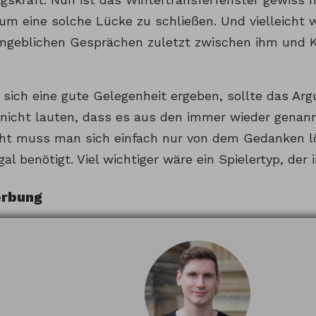
um eine solche Lücke zu schließen. Und vielleicht w
ngeblichen Gesprächen zuletzt zwischen ihm und
e sich eine gute Gelegenheit ergeben, sollte das A
nicht lauten, dass es aus den immer wieder genan
eicht muss man sich einfach nur von dem Gedanken l
al benötigt. Viel wichtiger wäre ein Spielertyp, der
rbung