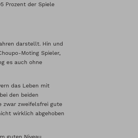
95 Prozent der Spiele
ahren darstellt. Hin und
Choupo-Moting Spieler,
ng es auch ohne
yern das Leben mit
bei den beiden
 zwar zweifelsfrei gute
nicht wirklich abgehoben
nem guten Niveau