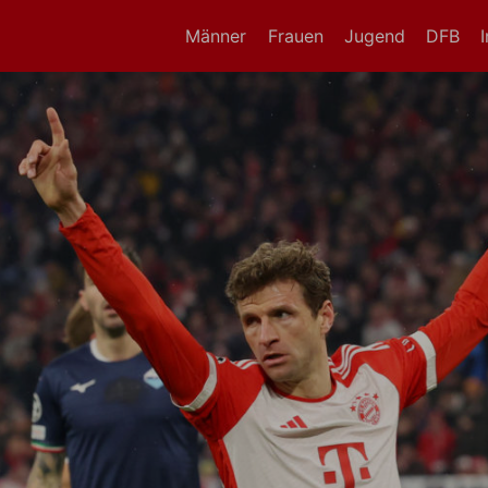
Männer
Frauen
Jugend
DFB