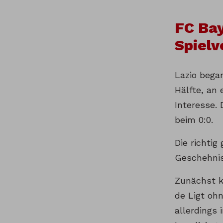
FC Ba
Spielv
Lazio began
Hälfte, an 
Interesse. 
beim 0:0.
Die richti
Geschehnis
Zunächst k
de Ligt ohn
allerdings