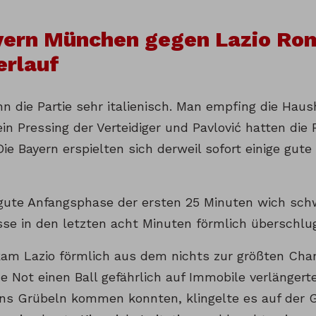
yern München gegen Lazio Rom
erlauf
n die Partie sehr italienisch. Man empfing die Haus
ein Pressing der Verteidiger und Pavlović hatten die
Die Bayern erspielten sich derweil sofort einige gut
g gute Anfangsphase der ersten 25 Minuten wich schw
se in den letzten acht Minuten förmlich überschlu
am Lazio förmlich aus dem nichts zur größten Cha
e Not einen Ball gefährlich auf Immobile verlängerte
 ins Grübeln kommen konnten, klingelte es auf der G