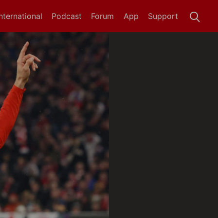
International
Podcast
Forum
App
Support