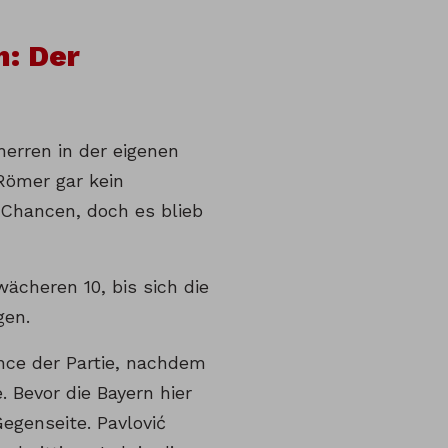
: Der
herren in der eigenen
 Römer gar kein
e Chancen, doch es blieb
ächeren 10, bis sich die
gen.
nce der Partie, nachdem
. Bevor die Bayern hier
egenseite. Pavlović