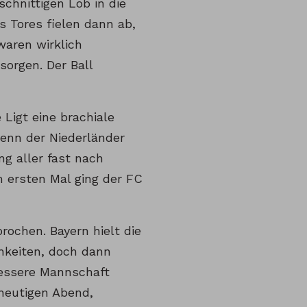
chnittigen Lob in die
s Tores fielen dann ab,
aren wirklich
sorgen. Der Ball
 Ligt eine brachiale
denn der Niederländer
g aller fast nach
m ersten Mal ging der FC
ochen. Bayern hielt die
hkeiten, doch dann
bessere Mannschaft
 heutigen Abend,