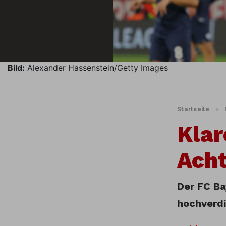
Bild:
Alexander Hassenstein/Getty Images
Startseite
»
Klar
Acht
Der FC Ba
hochverdi