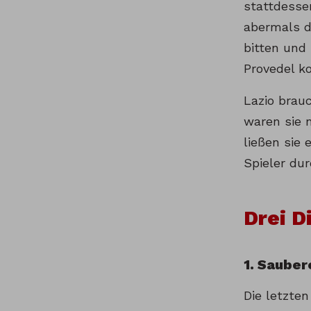
stattdesse
abermals dr
bitten und
Provedel k
Lazio brau
waren sie 
ließen sie
Spieler dur
Drei D
1. Sauber
Die letzte