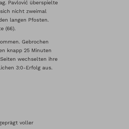
g. Pavlović überspielte
 sich nicht zweimal
den langen Pfosten.
e (66).
u kommen. Gebrochen
den knapp 25 Minuten
 Seiten wechselten ihre
ichen 3:0-Erfolg aus.
eprägt voller