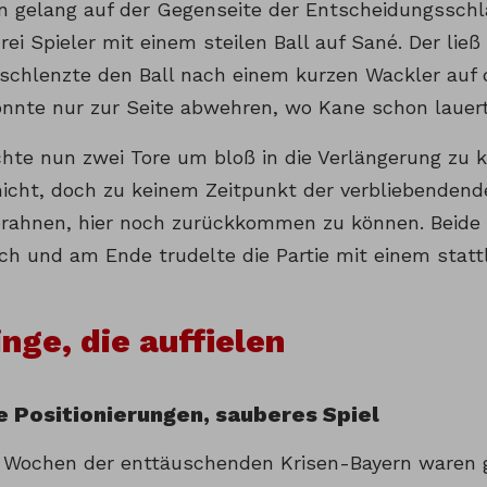
n gelang auf der Gegenseite der Entscheidungsschla
ei Spieler mit einem steilen Ball auf Sané. Der ließ
 schlenzte den Ball nach einem kurzen Wackler auf 
onnte nur zur Seite abwehren, wo Kane schon lauert
chte nun zwei Tore um bloß in die Verlängerung z
nicht, doch zu keinem Zeitpunkt der verbliebenden
 erahnen, hier noch zurückkommen zu können. Beide
ch und am Ende trudelte die Partie mit einem stattl
inge, die auffielen
e Positionierungen, sauberes Spiel
n Wochen der enttäuschenden Krisen-Bayern waren g