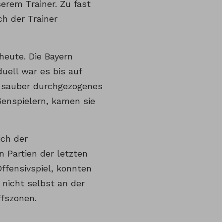
erem Trainer. Zu fast
ch der Trainer
 heute. Die Bayern
duell war es bis auf
n sauber durchgezogenes
ßenspielern, kamen sie
ich der
 Partien der letzten
ffensivspiel, konnten
 nicht selbst an der
ffszonen.