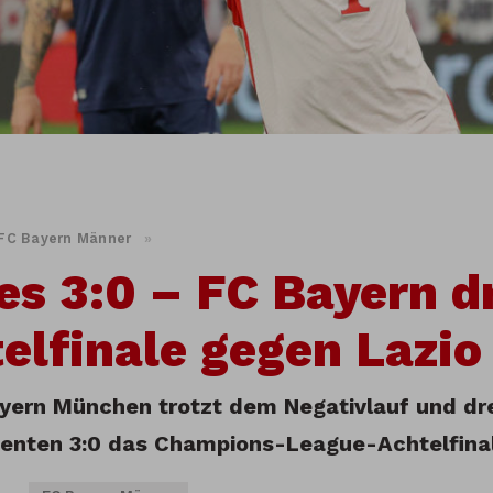
FC Bayern Männer
»
es 3:0 – FC Bayern d
elfinale gegen Lazi
yern München trotzt dem Negativlauf und dr
enten 3:0 das Champions-League-Achtelfina