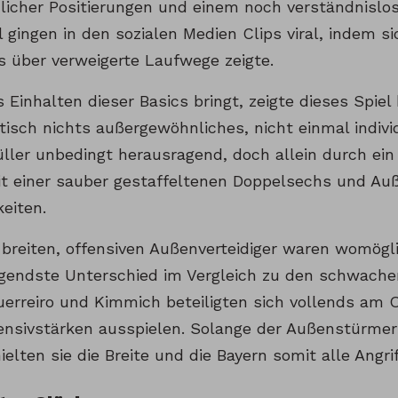
licher Positierungen und einem noch verständnislos
 gingen in den sozialen Medien Clips viral, indem si
s über verweigerte Laufwege zeigte.
s Einhalten dieser Basics bringt, zeigte dieses Spiel
tisch nichts außergewöhnliches, nicht einmal indivi
ler unbedingt herausragend, doch allein durch ei
it einer sauber gestaffeltenen Doppelsechs und Au
eiten.
 breiten, offensiven Außenverteidiger waren womögl
gendste Unterschied im Vergleich zu den schwachen
erreiro und Kimmich beteiligten sich vollends am O
fensivstärken ausspielen. Solange der Außenstürmer
hielten sie die Breite und die Bayern somit alle Angri