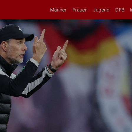
Männer
Frauen
Jugend
DFB