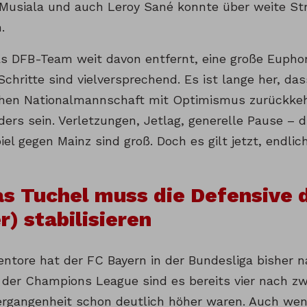
 Musiala und auch Leroy Sané konnte über weite St
.
as DFB-Team weit davon entfernt, eine große Euphor
Schritte sind vielversprechend. Es ist lange her, da
hen Nationalmannschaft mit Optimismus zurückkeh
ders sein. Verletzungen, Jetlag, generelle Pause – 
el gegen Mainz sind groß. Doch es gilt jetzt, endli
s Tuchel muss die Defensive 
r) stabilisieren
ntore hat der FC Bayern in der Bundesliga bisher n
n der Champions League sind es bereits vier nach zwe
ergangenheit schon deutlich höher waren. Auch wen