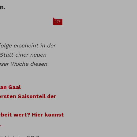
n.
127
olge erscheint in der
tatt einer neuen
ieser Woche diesen
an Gaal
rsten Saisonteil der
rbeit wert? Hier kannst
.