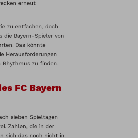
recken erneut
ie zu entfachen, doch
ss die Bayern-Spieler von
rten. Das könnte
die Herausforderungen
ch Rhythmus zu finden.
des FC Bayern
ach sieben Spieltagen
i. Zahlen, die in der
n sich das noch nicht in