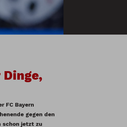
 Dinge,
er FC Bayern
chenende gegen den
 schon jetzt zu