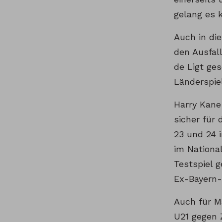
gelang es 
Auch in di
den Ausfal
de Ligt ge
Länderspie
Harry Kane 
sicher für 
23 und 24 
im Nationa
Testspiel g
Ex-Bayern-
Auch für M
U21 gegen 