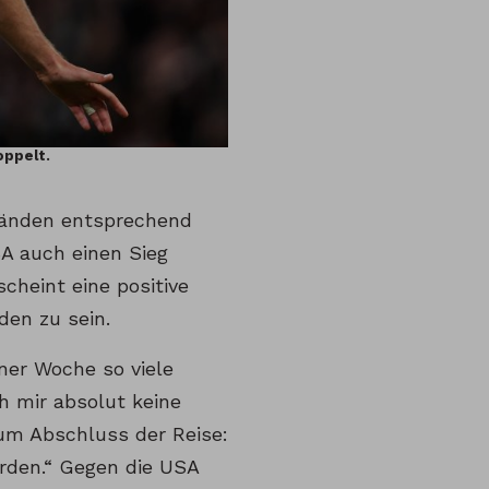
oppelt.
ständen entsprechend
A auch einen Sieg
cheint eine positive
en zu sein.
iner Woche so viele
h mir absolut keine
zum Abschluss der Reise:
erden.“ Gegen die USA