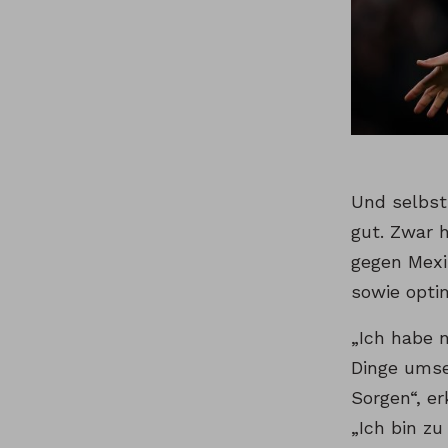
Und selbst
gut. Zwar 
gegen Mexi
sowie opti
„Ich habe n
Dinge umse
Sorgen“, e
„Ich bin zu