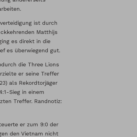
rbeiten.
verteidigung ist durch
ückkehrenden Matthijs
ng es direkt in die
ief es überwiegend gut.
odurch die Three Lions
rzielte er seine Treffer
3) als Rekordtorjäger
4:1-Sieg in einem
zten Treffer. Randnotiz:
teuerte er zum 9:0 der
egen den Vietnam nicht