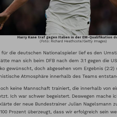
Harry Kane traf gegen Italien in der EM-Qualifikation d
(Foto: Richard Heathcote/Getty Images)
 für die deutschen Nationalspieler lief es den Um
hätte man sich beim DFB nach dem 3:1 gegen die US
ko gewünscht, doch abgesehen vom Ergebnis (2:2) s
mistische Atmosphäre innerhalb des Teams entstand
och keine Mannschaft trainiert, die innerhalb von e
tzt. Ich war schwer begeistert. Deswegen mache ic
rklärte der neue Bundestrainer Julian Nagelsmann 
 100 Prozent überzeugt, dass wir erfolgreich sein w