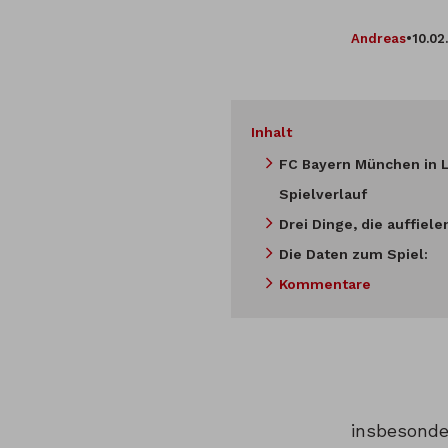
Andreas
•
10.02
Inhalt
FC Bayern München in 
Spielverlauf
Drei Dinge, die auffiele
Die Daten zum Spiel:
Kommentare
insbesonde