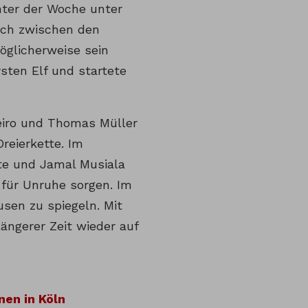
nter der Woche unter
och zwischen den
öglicherweise sein
sten Elf und startete
eiro und Thomas Müller
Dreierkette. Im
ite und Jamal Musiala
 für Unruhe sorgen. Im
sen zu spiegeln. Mit
ängerer Zeit wieder auf
nen in Köln