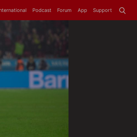
International
Podcast
Forum
App
Support