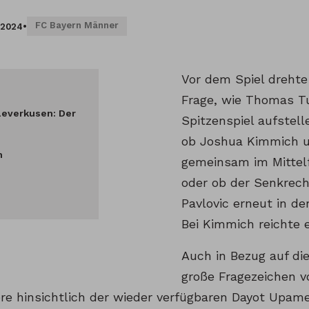
FC Bayern Männer
.2024
•
Vor dem Spiel drehte
Frage, wie Thomas Tu
Leverkusen: Der
Spitzenspiel aufstell
ob Joshua Kimmich 
n
gemeinsam im Mittel
oder ob der Senkrech
Pavlovic erneut in der
Bei Kimmich reichte es
Auch in Bezug auf di
große Fragezeichen v
re hinsichtlich der wieder verfügbaren Dayot Upam