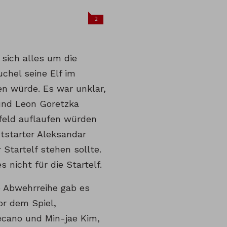
2
 sich alles um die
chel seine Elf im
en würde. Es war unklar,
und Leon Goretzka
feld auflaufen würden
tstarter Aleksandar
 Startelf stehen sollte.
 nicht für die Startelf.
e Abwehrreihe gab es
or dem Spiel,
ecano und Min-jae Kim,