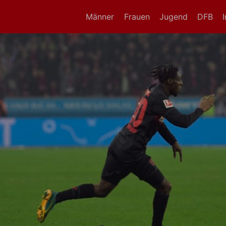
Männer
Frauen
Jugend
DFB