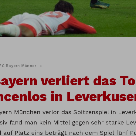
FC Bayern Männer
»
ayern verliert das To
cenlos in Leverkuse
yern München verlor das Spitzenspiel in Lever
nsiv fand man kein Mittel gegen sehr starke Lev
 auf Platz eins beträgt nach dem Spiel fünf P