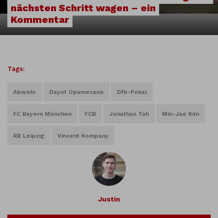
nächsten Schritt wagen – ein
Kommentar
Tags:
Abwehr
Dayot Upamecano
Dfb-Pokal
FC Bayern München
FCB
Jonathan Tah
Min-Jae Kim
RB Leipzig
Vincent Kompany
Justin