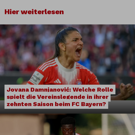
Hier weiterlesen
Jovana Damnjanović: Welche Rolle
spielt die Vereinslegende in ihrer
zehnten Saison beim FC Bayern?