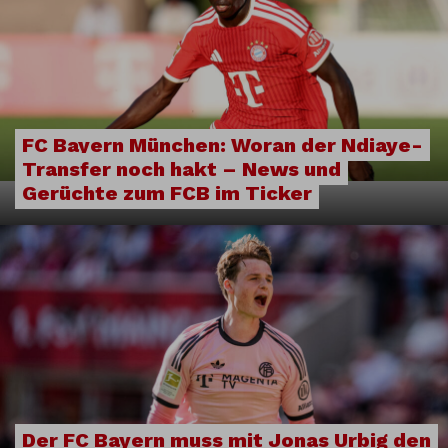
FC Bayern München: Woran der Ndiaye-
Transfer noch hakt – News und
Gerüchte zum FCB im Ticker
Der FC Bayern muss mit Jonas Urbig den