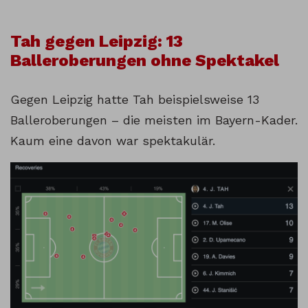
Tah gegen Leipzig: 13
Balleroberungen ohne Spektakel
Gegen Leipzig hatte Tah beispielsweise 13
Balleroberungen – die meisten im Bayern-Kader.
Kaum eine davon war spektakulär.