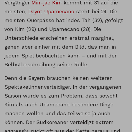
Vorgänger
Min-jae Kim
kommt mit 31 auf die
meisten,
Dayot Upamecano
steht bei 24. Die
meisten Querpässe hat indes Tah (32), gefolgt
von Kim (29) und Upamecano (28). Die
Unterschiede erscheinen erstmal marginal,
gehen aber einher mit dem Bild, das man in
jedem Spiel beobachten kann – und mit der
Selbstbeschreibung seiner Rolle.
Denn die Bayern brauchen keinen weiteren
Spektakelinnenverteidiger. In der vergangenen
Saison wurde es zum Problem, dass sowohl
Kim als auch Upamecano besondere Dinge
machen wollen und das teilweise ja auch
können. Der Südkoreaner verteidigt extrem
aggressiv, rückt oft aus der Kette heraus und