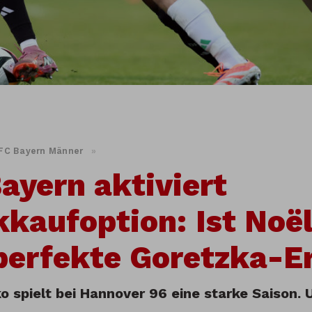
FC Bayern Männer
»
ayern aktiviert
kaufoption: Ist Noë
perfekte Goretzka-E
o spielt bei Hannover 96 eine starke Saison. 