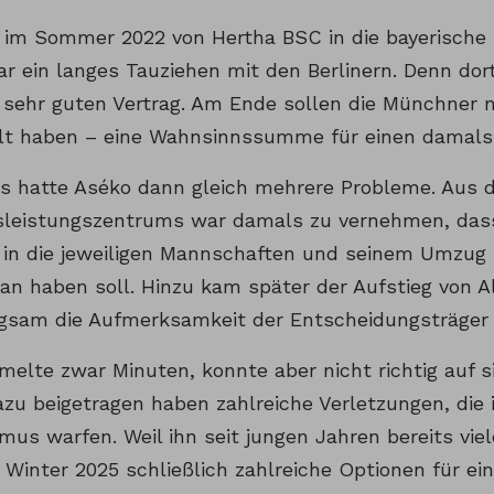
im Sommer 2022 von Hertha BSC in die bayerische
ar ein langes Tauziehen mit den Berlinern. Denn dor
 sehr guten Vertrag. Am Ende sollen die Münchner m
lt haben – eine Wahnsinnssumme für einen damals 
 hatte Aséko dann gleich mehrere Probleme. Aus 
eistungszentrums war damals zu vernehmen, dass 
n in die jeweiligen Mannschaften und seinem Umzug 
an haben soll. Hinzu kam später der Aufstieg von Al
ngsam die Aufmerksamkeit der Entscheidungsträger
elte zwar Minuten, konnte aber nicht richtig auf 
zu beigetragen haben zahlreiche Verletzungen, die
us warfen. Weil ihn seit jungen Jahren bereits viel
 Winter 2025 schließlich zahlreiche Optionen für ei