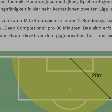
s Technik, Handlungsschnelligkeit, Spielintelligen
ngsfähigkeit in der sehr körperlichen zweiten Liga 
 zentralen Mittelfeldspielern in der 2. Bundesliga 
n „Deep Completions“ pro 90 Minuten. Das sind erfo
 den Raum direkt vor dem gegnerischen Tor – mit e