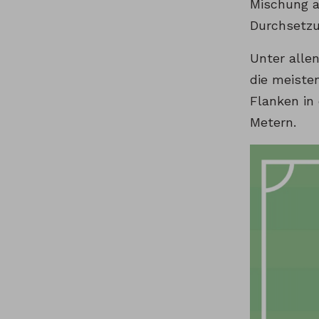
Mischung au
Durchsetzu
Unter allen
die meiste
Flanken in
Metern.