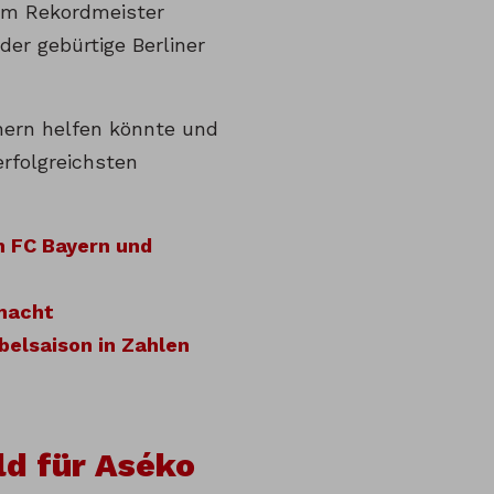
im Rekordmeister
der gebürtige Berliner
nern helfen könnte und
rfolgreichsten
m FC Bayern und
 macht
belsaison in Zahlen
ld für Aséko