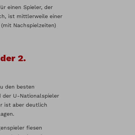
ür einen Spieler, der
h, ist mittlerweile einer
 (mit Nachspielzeiten)
der 2.
 zu den besten
d der U-Nationalspieler
r ist aber deutlich
lagen.
genspieler fiesen