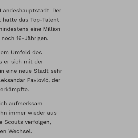
 Landeshauptstadt. Der
t hatte das Top-Talent
indestens eine Million
noch 16-Jährigen.
dem Umfeld des
er sich mit der
in eine neue Stadt sehr
eksandar Pavlović, der
 erkämpfte.
sich aufmerksam
 ihn immer wieder aus
e Scouts verfolgen,
nen Wechsel.