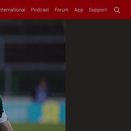
International
Podcast
Forum
App
Support