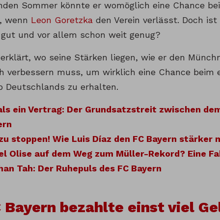
den Sommer könnte er womöglich eine Chance be
, wenn
Leon Goretzka
den Verein verlässt. Doch ist 
o gut und vor allem schon weit genug?
erklärt, wo seine Stärken liegen, wie er den Münch
h verbessern muss, um wirklich eine Chance beim e
b Deutschlands zu erhalten.
ls ein Vertrag: Der Grundsatzstreit zwischen de
ern
zu stoppen! Wie Luis Díaz den FC Bayern stärker
el Olise auf dem Weg zum Müller-Rekord? Eine Fa
han Tah: Der Ruhepuls des FC Bayern
 Bayern bezahlte einst viel Ge