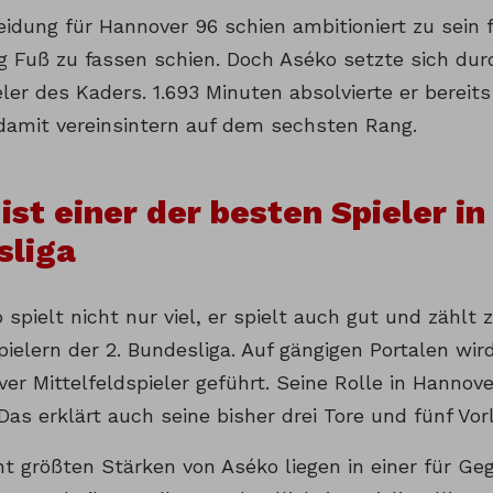
idung für Hannover 96 schien ambitioniert zu sein f
ig Fuß zu fassen schien. Doch Aséko setzte sich durc
eler des Kaders. 1.693 Minuten absolvierte er bereits
damit vereinsintern auf dem sechsten Rang.
ist einer der besten Spieler in 
sliga
spielt nicht nur viel, er spielt auch gut und zählt
pielern der 2. Bundesliga. Auf gängigen Portalen wir
ver Mittelfeldspieler geführt. Seine Rolle in Hannove
 Das erklärt auch seine bisher drei Tore und fünf Vor
cht größten Stärken von Aséko liegen in einer für Ge