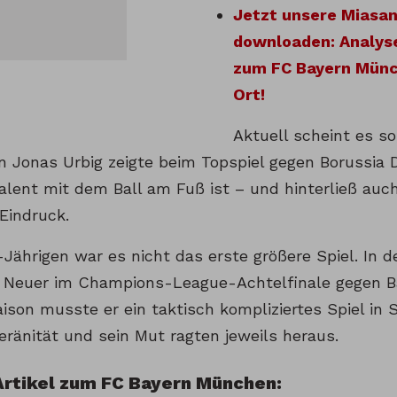
Jetzt unsere Miasan
downloaden: Analys
zum FC Bayern Münc
Ort!
Aktuell scheint es so
nn Jonas Urbig zeigte beim Topspiel gegen Borussia
Talent mit dem Ball am Fuß ist – und hinterließ auc
Eindruck.
-Jährigen war es nicht das erste größere Spiel. In 
r Neuer im Champions-League-Achtelfinale gegen B
aison musste er ein taktisch kompliziertes Spiel in S
eränität und sein Mut ragten jeweils heraus.
Artikel zum FC Bayern München: