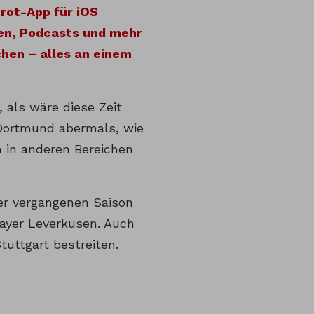
rot-App für iOS
en, Podcasts und mehr
hen – alles an einem
, als wäre diese Zeit
 Dortmund abermals, wie
h in anderen Bereichen
der vergangenen Saison
ayer Leverkusen. Auch
tuttgart bestreiten.