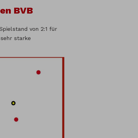
den BVB
Spielstand von 2:1 für
 sehr starke