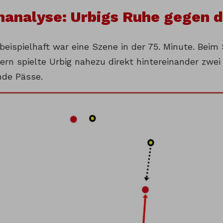
nanalyse: Urbigs Ruhe gegen 
eispielhaft war eine Szene in der 75. Minute. Beim 
ern spielte Urbig nahezu direkt hintereinander zwei
de Pässe.