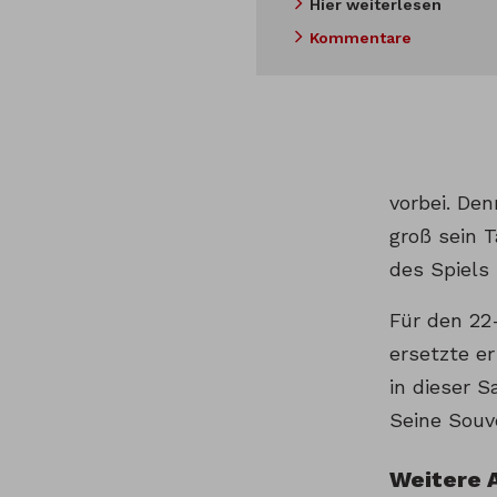
Hier weiterlesen
Kommentare
vorbei. De
groß sein 
des Spiels 
Für den 22
ersetzte e
in dieser S
Seine Souv
Weitere 