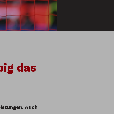
big das
eistungen. Auch