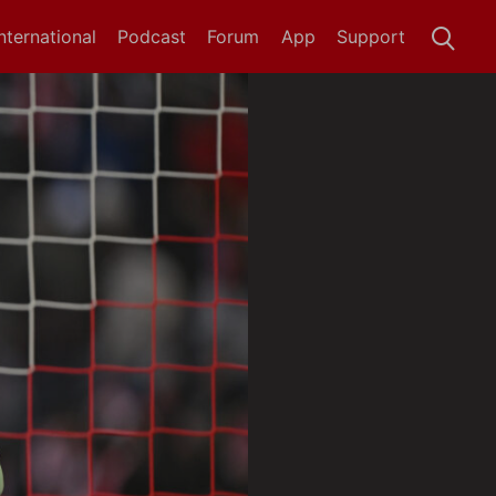
International
Podcast
Forum
App
Support