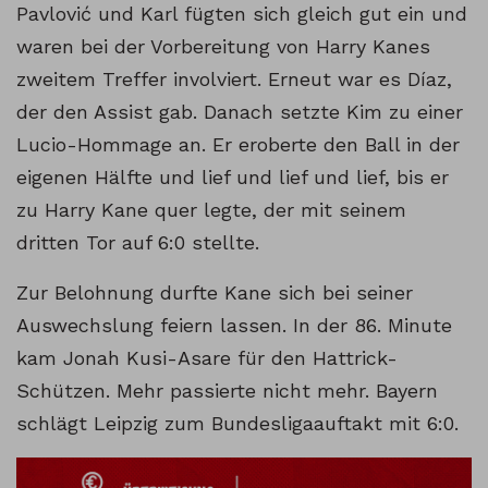
Pavlović und Karl fügten sich gleich gut ein und
waren bei der Vorbereitung von Harry Kanes
zweitem Treffer involviert. Erneut war es Díaz,
der den Assist gab. Danach setzte Kim zu einer
Lucio-Hommage an. Er eroberte den Ball in der
eigenen Hälfte und lief und lief und lief, bis er
zu Harry Kane quer legte, der mit seinem
dritten Tor auf 6:0 stellte.
Zur Belohnung durfte Kane sich bei seiner
Auswechslung feiern lassen. In der 86. Minute
kam Jonah Kusi-Asare für den Hattrick-
Schützen. Mehr passierte nicht mehr. Bayern
schlägt Leipzig zum Bundesligaauftakt mit 6:0.