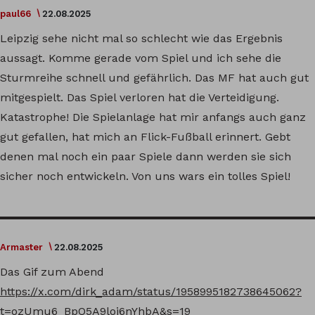
paul66
22.08.2025
Leipzig sehe nicht mal so schlecht wie das Ergebnis
aussagt. Komme gerade vom Spiel und ich sehe die
Sturmreihe schnell und gefährlich. Das MF hat auch gut
mitgespielt. Das Spiel verloren hat die Verteidigung.
Katastrophe! Die Spielanlage hat mir anfangs auch ganz
gut gefallen, hat mich an Flick-Fußball erinnert. Gebt
denen mal noch ein paar Spiele dann werden sie sich
sicher noch entwickeln. Von uns wars ein tolles Spiel!
Armaster
22.08.2025
Das Gif zum Abend
https://x.com/dirk_adam/status/1958995182738645062?
t=ozUmu6_BpQ5A9loj6nYhbA&s=19