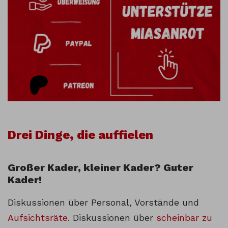
Drei Dinge, die auffielen
Großer Kader, kleiner Kader? Guter
Kader!
Diskussionen über Personal, Vorstände und
Aufsichtsräte
. Diskussionen über
scheinbar zu