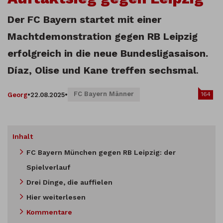
Der FC Bayern startet mit einer
Machtdemonstration gegen RB Leipzig
erfolgreich in die neue Bundesligasaison.
Díaz, Olise und Kane treffen sechsmal
.
FC Bayern Männer
164
Georg
•
22.08.2025
•
Inhalt
FC Bayern München gegen RB Leipzig: der
Spielverlauf
Drei Dinge, die auffielen
Hier weiterlesen
Kommentare