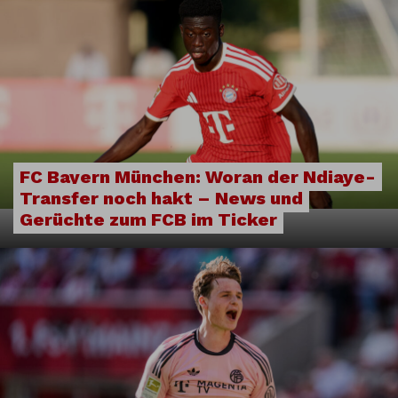
FC Bayern München: Woran der Ndiaye-
Transfer noch hakt – News und
Gerüchte zum FCB im Ticker