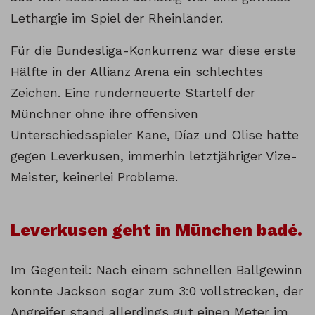
Lethargie im Spiel der Rheinländer.
Für die Bundesliga-Konkurrenz war diese erste
Hälfte in der Allianz Arena ein schlechtes
Zeichen. Eine runderneuerte Startelf der
Münchner ohne ihre offensiven
Unterschiedsspieler Kane, Díaz und Olise hatte
gegen Leverkusen, immerhin letztjähriger Vize-
Meister, keinerlei Probleme.
Leverkusen geht in München badé.
Im Gegenteil: Nach einem schnellen Ballgewinn
konnte Jackson sogar zum 3:0 vollstrecken, der
Angreifer stand allerdings gut einen Meter im