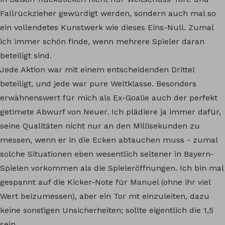
Fallrückzieher gewürdigt werden, sondern auch mal so
ein vollendetes Kunstwerk wie dieses Eins-Null. Zumal
ich immer schön finde, wenn mehrere Spieler daran
beteiligt sind.
Jede Aktion war mit einem entscheidenden Drittel
beteiligt, und jede war pure Weltklasse. Besonders
erwähnenswert für mich als Ex-Goalie auch der perfekt
getimete Abwurf von Neuer. Ich plädiere ja immer dafür,
seine Qualitäten nicht nur an den Millisekunden zu
messen, wenn er in die Ecken abtauchen muss - zumal
solche Situationen eben wesentlich seltener in Bayern-
Spielen vorkommen als die Spieleröffnungen. Ich bin mal
gespannt auf die Kicker-Note für Manuel (ohne ihr viel
Wert beizumessen), aber ein Tor mt einzuleiten, dazu
keine sonstigen Unsicherheiten; sollte eigentlich die 1,5
sein.