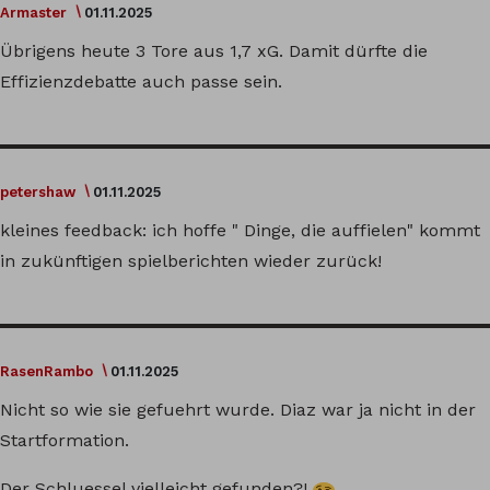
Armaster
01.11.2025
Übrigens heute 3 Tore aus 1,7 xG. Damit dürfte die
Effizienzdebatte auch passe sein.
petershaw
01.11.2025
kleines feedback: ich hoffe " Dinge, die auffielen" kommt
in zukünftigen spielberichten wieder zurück!
RasenRambo
01.11.2025
Nicht so wie sie gefuehrt wurde. Diaz war ja nicht in der
Startformation.
Der Schluessel vielleicht gefunden?!