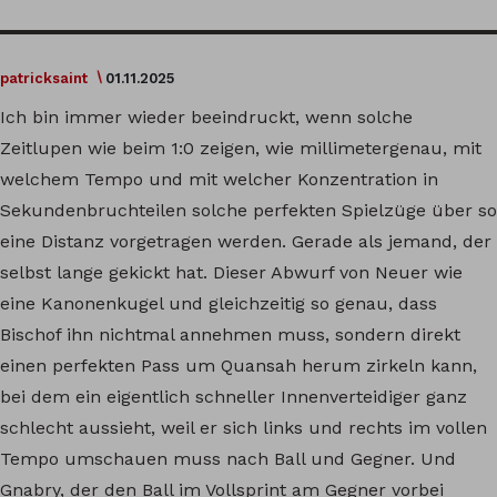
patricksaint
01.11.2025
Ich bin immer wieder beeindruckt, wenn solche
Zeitlupen wie beim 1:0 zeigen, wie millimetergenau, mit
welchem Tempo und mit welcher Konzentration in
Sekundenbruchteilen solche perfekten Spielzüge über so
eine Distanz vorgetragen werden. Gerade als jemand, der
selbst lange gekickt hat. Dieser Abwurf von Neuer wie
eine Kanonenkugel und gleichzeitig so genau, dass
Bischof ihn nichtmal annehmen muss, sondern direkt
einen perfekten Pass um Quansah herum zirkeln kann,
bei dem ein eigentlich schneller Innenverteidiger ganz
schlecht aussieht, weil er sich links und rechts im vollen
Tempo umschauen muss nach Ball und Gegner. Und
Gnabry, der den Ball im Vollsprint am Gegner vorbei