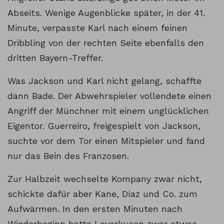
Abseits. Wenige Augenblicke später, in der 41.
Minute, verpasste Karl nach einem feinen
Dribbling von der rechten Seite ebenfalls den
dritten Bayern-Treffer.
Was Jackson und Karl nicht gelang, schaffte
dann Bade. Der Abwehrspieler vollendete einen
Angriff der Münchner mit einem unglücklichen
Eigentor. Guerreiro, freigespielt von Jackson,
suchte vor dem Tor einen Mitspieler und fand
nur das Bein des Franzosen.
Zur Halbzeit wechselte Kompany zwar nicht,
schickte dafür aber Kane, Díaz und Co. zum
Aufwärmen. In den ersten Minuten nach
Wiederbeginn hatte Leverkusen zwar etwas