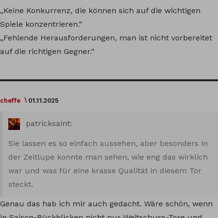
„Keine Konkurrenz, die können sich auf die wichtigen
Spiele konzentrieren.“
„Fehlende Herausforderungen, man ist nicht vorbereitet
auf die richtigen Gegner.“
cheffe
01.11.2025
patricksaint:
Sie lassen es so einfach aussehen, aber besonders in
der Zeitlupe konnte man sehen, wie eng das wirklich
war und was für eine krasse Qualität in diesem Tor
steckt.
Genau das hab ich mir auch gedacht. Wäre schön, wenn
in Saison-Rückblicken nicht nur Weitschuss-Tore und