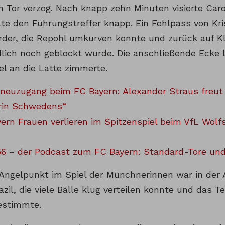
em Tor verzog. Nach knapp zehn Minuten visierte Car
te den Führungstreffer knapp. Ein Fehlpass von Kri
rder, die Repohl umkurven konnte und zurück auf Kl
lich noch geblockt wurde. Die anschließende Ecke la
el an die Latte zimmerte.
neuzugang beim FC Bayern: Alexander Straus freut 
rin Schwedens“
ern Frauen verlieren im Spitzenspiel beim VfL Wolfsb
6 – der Podcast zum FC Bayern: Standard-Tore un
Angelpunkt im Spiel der Münchnerinnen war in der 
azil, die viele Bälle klug verteilen konnte und das
estimmte.