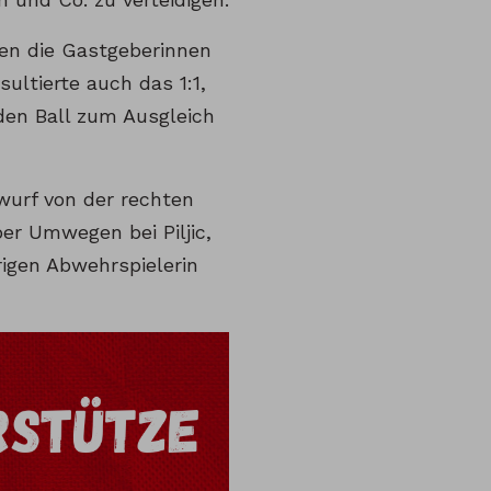
ten die Gastgeberinnen
ultierte auch das 1:1,
den Ball zum Ausgleich
nwurf von der rechten
er Umwegen bei Piljic,
rigen Abwehrspielerin