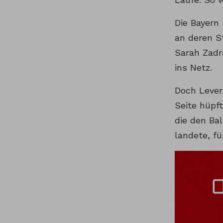
Die Bayern
an deren S
Sarah Zadr
ins Netz.
Doch Leverk
Seite hüpf
die den Ba
landete, fü