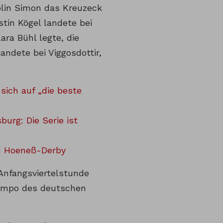
olin Simon das Kreuzeck
stin Kögel landete bei
ara Bühl legte, die
ndete bei Viggosdottir,
sich auf „die beste
urg: Die Serie ist
d Hoeneß-Derby
Anfangsviertelstunde
 Tempo des deutschen