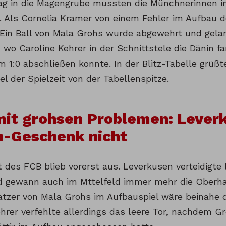
ag in die Magengrube mussten die Münchnerinnen in
 Als Cornelia Kramer von einem Fehler im Aufbau 
. Ein Ball von Mala Grohs wurde abgewehrt und gelan
o Caroline Kehrer in der Schnittstele die Dänin fa
 1:0 abschließen konnte. In der Blitz-Tabelle grüßt
el der Spielzeit von der Tabellenspitze.
it grohsen Problemen: Lever
n-Geschenk nicht
 des FCB blieb vorerst aus. Leverkusen verteidigte 
nd gewann auch im Mttelfeld immer mehr die Oberh
atzer von Mala Grohs im Aufbauspiel wäre beinahe da
ehrer verfehlte allerdings das leere Tor, nachdem G