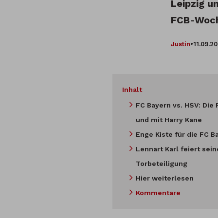
Leipzig u
FCB-Woc
Justin
•
11.09.2
Inhalt
FC Bayern vs. HSV: Die 
und mit Harry Kane
Enge Kiste für die FC B
Lennart Karl feiert sein
Torbeteiligung
Hier weiterlesen
Kommentare