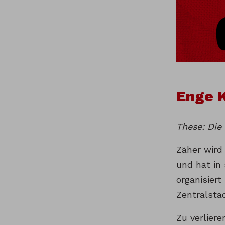
Enge K
These: Die
Zäher wird 
und hat in
organisiert
Zentralsta
Zu verliere