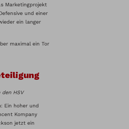
s Marketingprojekt
Defensive und einer
wieder ein langer
aber maximal ein Tor
eteiligung
n den HSV
: Ein hoher und
incent Kompany
kson jetzt ein