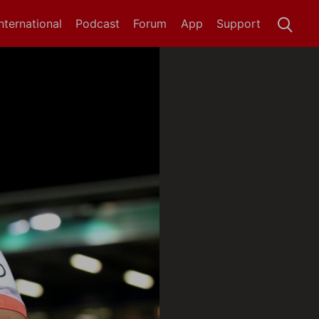
International
Podcast
Forum
App
Support