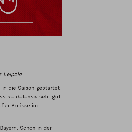
s Leipzig
 in die Saison gestartet
ss sie defensiv sehr gut
roßer Kulisse im
 Bayern. Schon in der