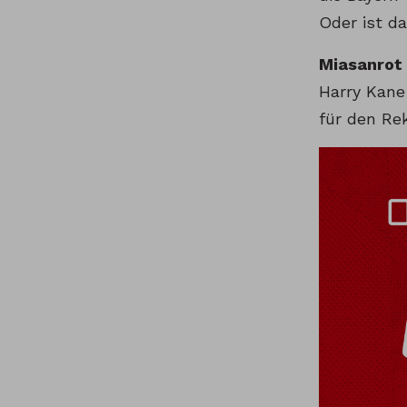
Oder ist da
Miasanrot
Harry Kane
für den Rek