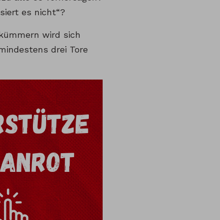
siert es nicht“?
 kümmern wird sich
mindestens drei Tore