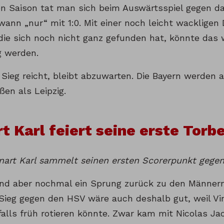
n Saison tat man sich beim Auswärtsspiel gegen da
ann „nur“ mit 1:0. Mit einer noch leicht wackligen 
die sich noch nicht ganz gefunden hat, könnte das 
 werden.
Sieg reicht, bleibt abzuwarten. Die Bayern werden 
en als Leipzig.
t Karl feiert seine erste Torb
nart Karl sammelt seinen ersten Scorerpunkt gege
nd aber nochmal ein Sprung zurück zu den Männern
 Sieg gegen den HSV wäre auch deshalb gut, weil V
alls früh rotieren könnte. Zwar kam mit Nicolas Jac