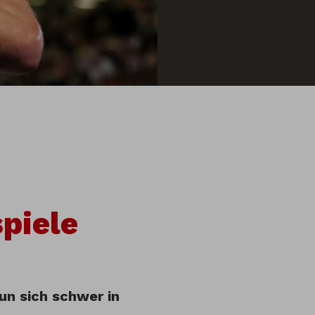
piele
un sich schwer in