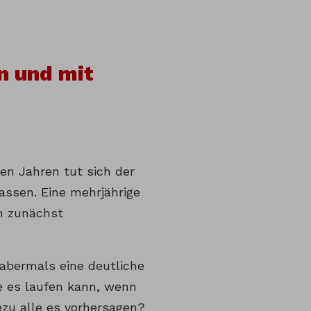
n und mit
len Jahren tut sich der
assen. Eine mehrjährige
rn zunächst
abermals eine deutliche
e es laufen kann, wenn
ezu alle es vorhersagen?