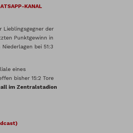
HATSAPP-KANAL
 Lieblingsgegner der
tzten Punktgewinn in
Niederlagen bei 51:3
liale eines
ffen bisher 15:2 Tore
Ball im Zentralstadion
odcast)