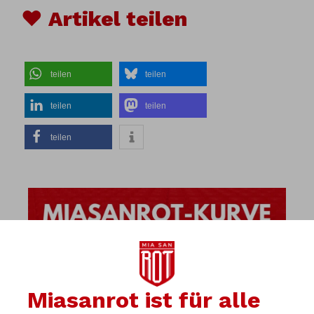
♥ Artikel teilen
teilen
teilen
teilen
teilen
teilen
Miasanrot ist für alle