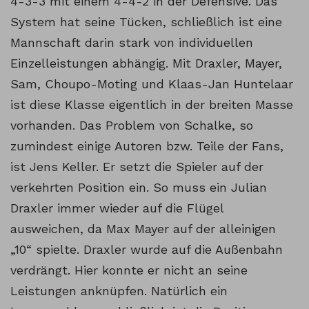
4-3-3 mit einem 4-4-2 in der Defensive. Das
System hat seine Tücken, schließlich ist eine
Mannschaft darin stark von individuellen
Einzelleistungen abhängig. Mit Draxler, Mayer,
Sam, Choupo-Moting und Klaas-Jan Huntelaar
ist diese Klasse eigentlich in der breiten Masse
vorhanden. Das Problem von Schalke, so
zumindest einige Autoren bzw. Teile der Fans,
ist Jens Keller. Er setzt die Spieler auf der
verkehrten Position ein. So muss ein Julian
Draxler immer wieder auf die Flügel
ausweichen, da Max Mayer auf der alleinigen
„10“ spielte. Draxler wurde auf die Außenbahn
verdrängt. Hier konnte er nicht an seine
Leistungen anknüpfen. Natürlich ein