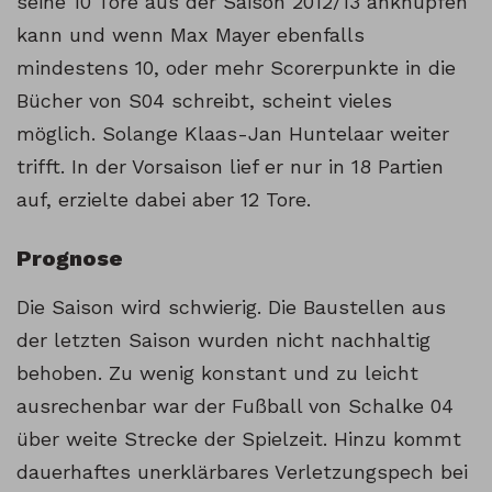
seine 10 Tore aus der Saison 2012/13 anknüpfen
kann und wenn Max Mayer ebenfalls
mindestens 10, oder mehr Scorerpunkte in die
Bücher von S04 schreibt, scheint vieles
möglich. Solange Klaas-Jan Huntelaar weiter
trifft. In der Vorsaison lief er nur in 18 Partien
auf, erzielte dabei aber 12 Tore.
Prognose
Die Saison wird schwierig. Die Baustellen aus
der letzten Saison wurden nicht nachhaltig
behoben. Zu wenig konstant und zu leicht
ausrechenbar war der Fußball von Schalke 04
über weite Strecke der Spielzeit. Hinzu kommt
dauerhaftes unerklärbares Verletzungspech bei