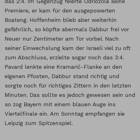
das 2:4. Im Gegenzug feierte Odriozola seine
Premiere, er kam für den ausgepowerten
Boateng. Hoffenheim blieb aber weiterhin
gefährlich, so köpfte abermals Dabbur frei vor
Neuer nur Zentimeter am Tor vorbei. Nach
seiner Einwechslung kam der Israeli viel zu oft
zum Abschluss, erzielte sogar noch das 3:4.
Pavard lenkte eine Kramarić-Flanke an den
eigenen Pfosten, Dabbur stand richtig und
sorgte noch für richtiges Zittern in den letzten
Minuten. Das sollte es jedoch gewesen sein und
so zog Bayern mit einem blauen Auge ins
Viertelfinale ein. Am Sonntag empfangen sie
Leipzig zum Spitzenspiel.