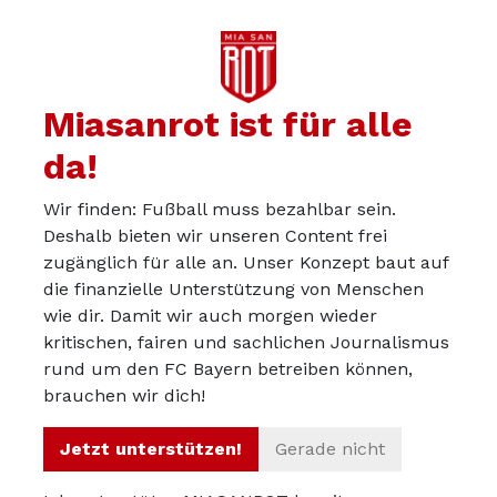
Miasanrot ist für alle
da!
Wir finden: Fußball muss bezahlbar sein.
Deshalb bieten wir unseren Content frei
zugänglich für alle an. Unser Konzept baut auf
die finanzielle Unterstützung von Menschen
wie dir. Damit wir auch morgen wieder
kritischen, fairen und sachlichen Journalismus
Über uns
rund um den FC Bayern betreiben können,
Werbepartner werden
brauchen wir dich!
Impressum
Jetzt unterstützen!
Gerade nicht
Datenschutz