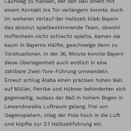
Laufweg zu flanken, der den Ball direkt mit
einem Kontakt ins Tor verlängern konnte. Auch
im weiteren Verlauf der Halbzeit blieb Bayern
das absolut spielbestimmende Team, obwohl
Hoffenheim nicht schlecht spielte, kamen sie
kaum in Bayerns Hälfte, geschweige denn zu
Torsituationen. In der 36. Minute konnte Bayern
diese Überlegenheit auch endlich in eine
zählbare Zwei-Tore-Führung umwandeln.
Erneut schlug Alaba einen präzisen hohen Ball
auf Müller, Pentke und Hübner behinderten sich
gegenseitig, sodass der Ball in hohem Bogen in
Lewandowskis Luftraum gelang. Frei von
Gegenspielern, stieg der Pole hoch in die Luft
und köpfte zur 3:1 Halbzeitführung ein.