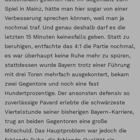
Spiel in Mainz, hätte man hier sogar von einer
Verbesserung sprechen können, weil man ja
nochmal traf. Und genau deshalb darf es die
letzten 15 Minuten keinesfalls geben. Statt zu
beruhigen, entfachte das 4:1 die Partie nochmal,
es war überhaupt keine Ruhe mehr zu spüren,
stattdessen wurde Bayern trotz einer Führung
mit drei Toren mehrfach ausgekontert, bekam
zwei Gegentore und noch eine fast
Hundertprozentige. Der ansonsten defensiv so
zuverlässige Pavard erlebte die schwärzeste
Viertelstunde seiner bisherigen Bayern-Karriere,
trug an beiden Gegentoren eine große
Mitschuld. Das Hauptproblem war jedoch die
fehlende Ruhe, die fehlende Qualität ein