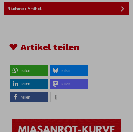
Nächster Artikel
♥ Artikel teilen
teilen
teilen
teilen
teilen
teilen