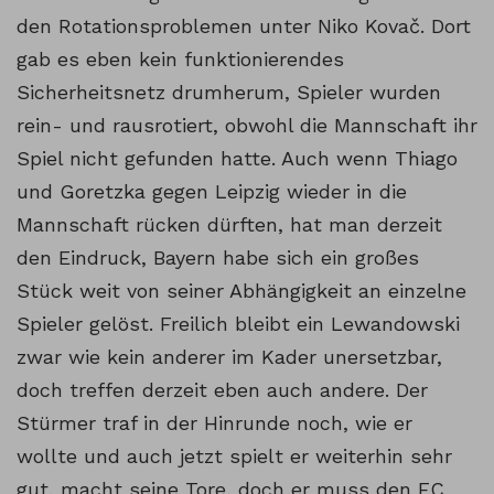
den Rotationsproblemen unter Niko Kovač. Dort
gab es eben kein funktionierendes
Sicherheitsnetz drumherum, Spieler wurden
rein- und rausrotiert, obwohl die Mannschaft ihr
Spiel nicht gefunden hatte. Auch wenn Thiago
und Goretzka gegen Leipzig wieder in die
Mannschaft rücken dürften, hat man derzeit
den Eindruck, Bayern habe sich ein großes
Stück weit von seiner Abhängigkeit an einzelne
Spieler gelöst. Freilich bleibt ein Lewandowski
zwar wie kein anderer im Kader unersetzbar,
doch treffen derzeit eben auch andere. Der
Stürmer traf in der Hinrunde noch, wie er
wollte und auch jetzt spielt er weiterhin sehr
gut, macht seine Tore, doch er muss den FC