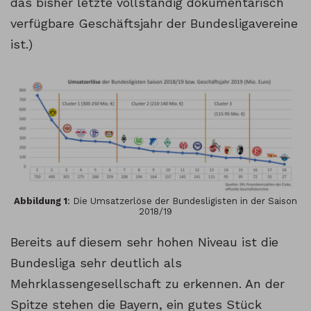
das bisher letzte vollständig dokumentarisch
verfügbare Geschäftsjahr der Bundesligavereine
ist.)
Abbildung 1
: Die Umsatzerlöse der Bundesligisten in der Saison
2018/19
Bereits auf diesem sehr hohen Niveau ist die
Bundesliga sehr deutlich als
Mehrklassengesellschaft zu erkennen. An der
Spitze stehen die Bayern, ein gutes Stück