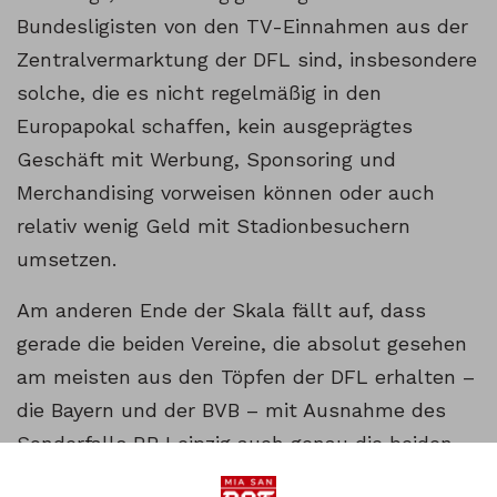
Bundesligisten von den TV-Einnahmen aus der
Zentralvermarktung der DFL sind, insbesondere
solche, die es nicht regelmäßig in den
Europapokal schaffen, kein ausgeprägtes
Geschäft mit Werbung, Sponsoring und
Merchandising vorweisen können oder auch
relativ wenig Geld mit Stadionbesuchern
umsetzen.
Am anderen Ende der Skala fällt auf, dass
gerade die beiden Vereine, die absolut gesehen
am meisten aus den Töpfen der DFL erhalten –
die Bayern und der BVB – mit Ausnahme des
Sonderfalls RB Leipzig auch genau die beiden
Vereine sind, bei denen diese Einnahmen mit 15