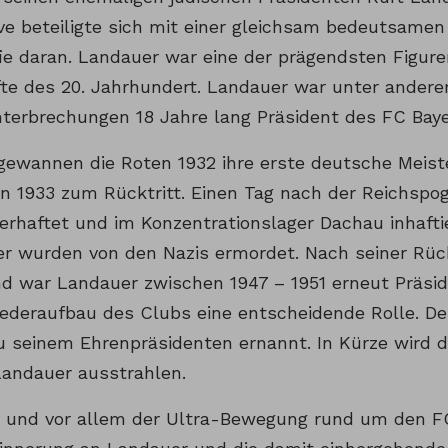
ve beteiligte sich mit einer gleichsam bedeutsame
ie daran. Landauer war eine der prägendsten Figuren
fte des 20. Jahrhundert. Landauer war unter ander
nterbrechungen 18 Jahre lang Präsident des FC Baye
gewannen die Roten 1932 ihre erste deutsche Meiste
n 1933 zum Rücktritt. Einen Tag nach der Reichsp
rhaftet und im Konzentrationslager Dachau inhaftier
r wurden von den Nazis ermordet. Nach seiner Rü
d war Landauer zwischen 1947 – 1951 erneut Präsid
ederaufbau des Clubs eine entscheidende Rolle. De
u seinem Ehrenpräsidenten ernannt. In Kürze wird d
Landauer ausstrahlen.
h und vor allem der Ultra-Bewegung rund um den F