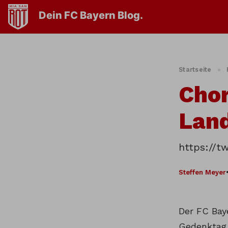
Dein FC Bayern Blog.
Startseite
»
Chor
Lan
https://t
Steffen Meyer
Der FC Bay
Gedenktag 