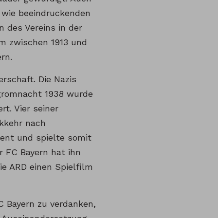
n wie beeindruckenden
 des Vereins in der
em zwischen 1913 und
rn.
rschaft. Die Nazis
ogromnacht 1938 wurde
t. Vier seiner
ckkehr nach
ent und spielte somit
r FC Bayern hat ihn
ie ARD einen Spielfilm
C Bayern zu verdanken,