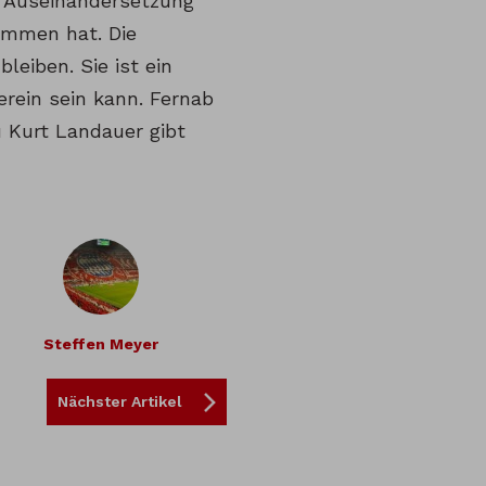
e Auseinandersetzung
ommen hat. Die
leiben. Sie ist ein
Verein sein kann. Fernab
 Kurt Landauer gibt
Steffen Meyer
Nächster Artikel