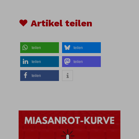
♥ Artikel teilen
teilen
teilen
teilen
teilen
teilen