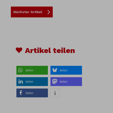
Nächster Artikel
♥ Artikel teilen
teilen
teilen
teilen
teilen
teilen