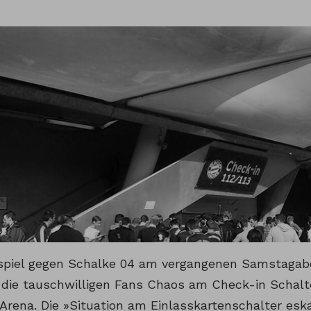
piel gegen Schalke 04 am vergangenen Samstagaben
 die tauschwilligen Fans Chaos am Check-in Schal
 Arena. Die »Situation am Einlasskartenschalter eska