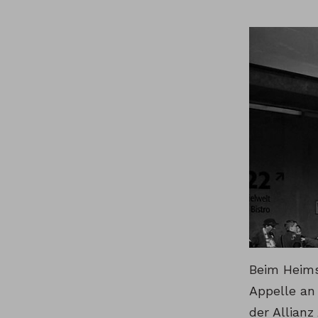
Beim Heims
Appelle an
der Allianz