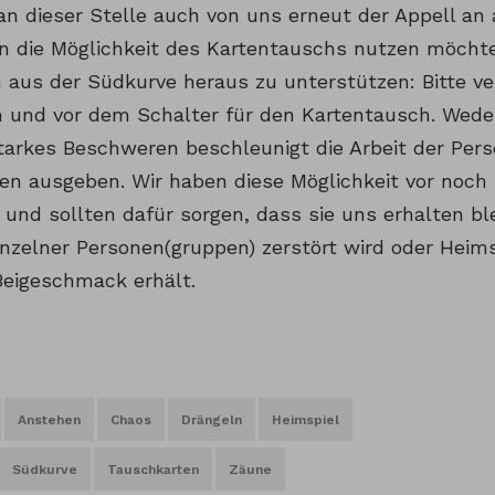
n dieser Stelle auch von uns erneut der Appell an a
n die Möglichkeit des Kartentauschs nutzen möcht
aus der Südkurve heraus zu unterstützen: Bitte ve
m und vor dem Schalter für den Kartentausch. Wede
tarkes Beschweren beschleunigt die Arbeit der Pers
n ausgeben. Wir haben diese Möglichkeit vor noch n
nd sollten dafür sorgen, dass sie uns erhalten ble
inzelner Personen(gruppen) zerstört wird oder Heims
Beigeschmack erhält.
Anstehen
Chaos
Drängeln
Heimspiel
Südkurve
Tauschkarten
Zäune