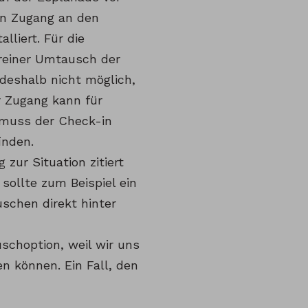
en Zugang an den
lliert. Für die
reiner Umtausch der
 deshalb nicht möglich,
r Zugang kann für
t muss der Check-in
inden.
zur Situation zitiert
sollte zum Beispiel ein
schen direkt hinter
uschoption, weil wir uns
en können. Ein Fall, den