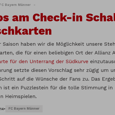
FC Bayern Männer
»
s am Check-in Schal
schkarten
er Saison haben wir die Möglichkeit unsere Ste
arten, die für einen beliebigen Ort der Allianz 
rte für den Unterrang der Südkurve
einzutausc
hrung setzte diesen Vorschlag sehr zügig um u
Schritt auf die Wünsche der Fans zu. Das Ergeb
 ist ein Puzzlestein für die tolle Stimmung in
en Heimspielen.
FC Bayern Männer
014
•