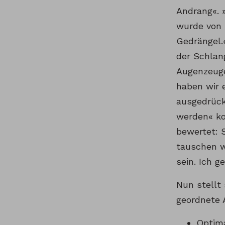
Andrang«. 
wurde von 
Gedrängel.«
der Schlang
Augenzeuge
haben wir 
ausgedrück
werden« ko
bewertet: 
tauschen w
sein. Ich 
Nun stellt
geordnete 
Optima