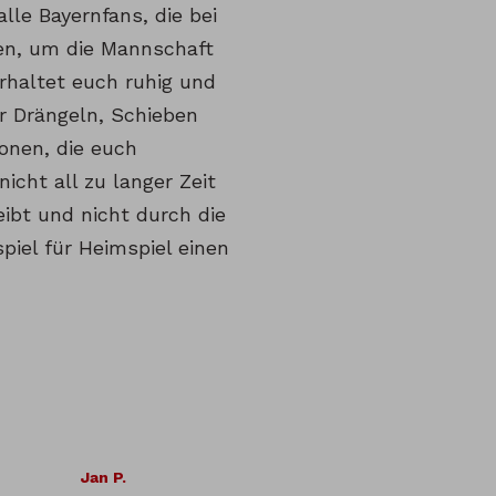
lle Bayernfans, die bei
en, um die Mannschaft
rhaltet euch ruhig und
r Drängeln, Schieben
onen, die euch
icht all zu langer Zeit
ibt und nicht durch die
piel für Heimspiel einen
Jan P.