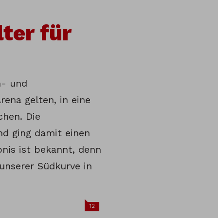
ter für
h- und
Arena gelten, in eine
hen. Die
nd ging damit einen
nis ist bekannt, denn
 unserer Südkurve in
12