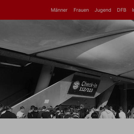
Männer
Frauen
Jugend
DFB