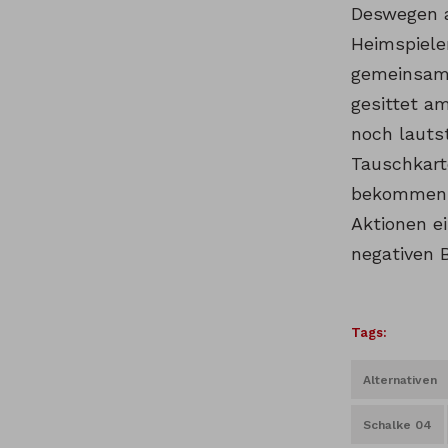
Deswegen a
Heimspiele
gemeinsam 
gesittet a
noch lauts
Tauschkarte
bekommen u
Aktionen e
negativen 
Tags:
Alternativen
Schalke 04