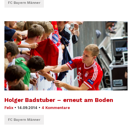
FC Bayern Männer
Holger Badstuber – erneut am Boden
Felix
•
14.09.2014
•
4 Kommentare
FC Bayern Männer