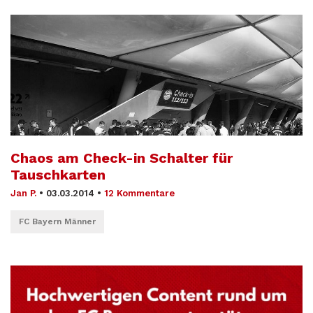
Chaos am Check-in Schalter für
Tauschkarten
Jan P.
•
03.03.2014
•
12 Kommentare
FC Bayern Männer