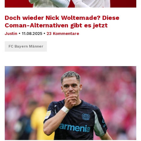
Doch wieder Nick Woltemade? Diese
Coman-Alternativen gibt es jetzt
Justin
•
11.08.2025
•
23 Kommentare
FC Bayern Männer