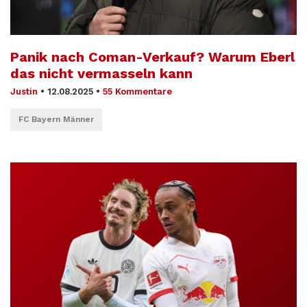
Panik nach Coman-Verkauf? Warum Eberl
das nicht vermasseln kann
Justin
•
12.08.2025
•
55 Kommentare
FC Bayern Männer