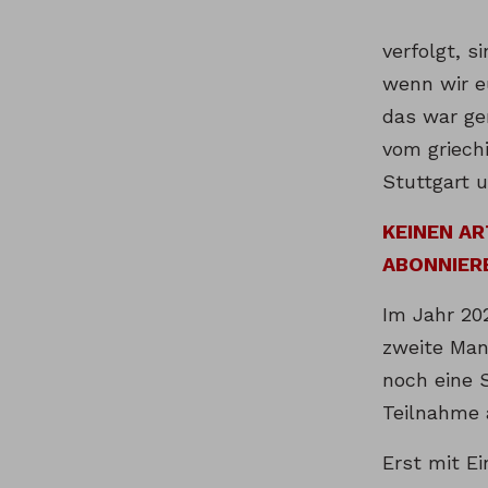
verfolgt, 
wenn wir e
das war gen
vom griech
Stuttgart u
KEINEN A
ABONNIER
Im Jahr 20
zweite Man
noch eine 
Teilnahme 
Erst mit Ei