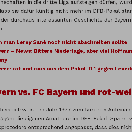
nschaften in die dritte Liga aufsteigen dürfen, w
dass sie dafür künftig nicht mehr im DFB-Pokal start
 der durchaus interessanten Geschichte der Bayer
b.
 man Leroy Sané noch nicht abschreiben sollte
ern – News: Bittere Niederlage, aber viel Hoffnu
any
ern: rot und raus aus dem Pokal. 0:1 gegen Leve
ern vs. FC Bayern und rot-we
beispielsweise im Jahr 1977 zum kuriosen Aufeinand
gegen die eigenen Amateure im DFB-Pokal. Später 
prozedere entsprechend angepasst, dass dies nich