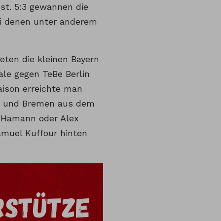
bst. 5:3 gewannen die
ei denen unter anderem
eten die kleinen Bayern
ale gegen TeBe Berlin
aison erreichte man
art und Bremen aus dem
 Hamann oder Alex
amuel Kuffour hinten