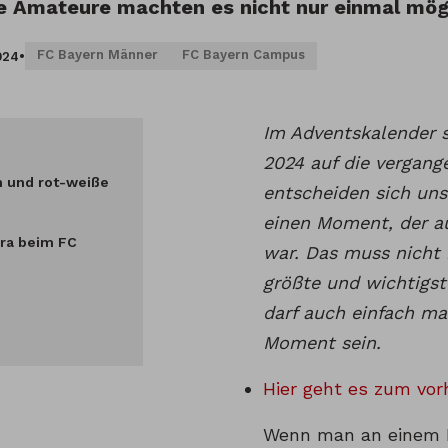
e Amateure machten es nicht nur einmal mögl
FC Bayern Männer
FC Bayern Campus
024
•
Im Adventskalender 
2024 auf die vergang
n und rot-weiße
entscheiden sich uns
einen Moment, der au
rra beim FC
war. Das muss nicht
größte und wichtigs
darf auch einfach mal
Moment sein.
Hier geht es zum vor
Wenn man an einem 