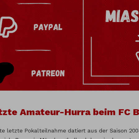
tzte Amateur-Hurra beim FC 
ute letzte Pokalteilnahme datiert aus der Saison 20