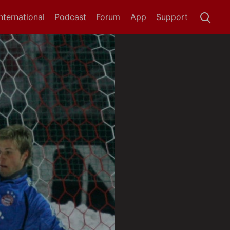
International
Podcast
Forum
App
Support