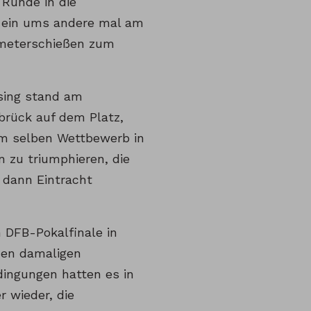
 Runde in die
 ein ums andere mal am
lfmeterschießen zum
sing stand am
brück auf dem Platz,
m selben Wettbewerb in
 zu triumphieren, die
 dann Eintracht
 DFB-Pokalfinale in
den damaligen
ingungen hatten es in
 wieder, die