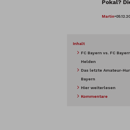
Pokal? Di
Martin
•
05.12.2
Inhalt
FC Bayern vs. FC Bayer
Helden
Das letzte Amateur-Hu
Bayern
Hier weiterlesen
Kommentare