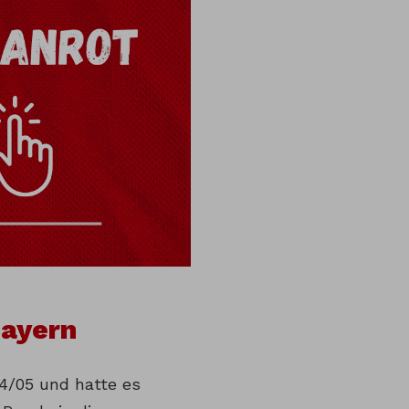
Bayern
04/05 und hatte es