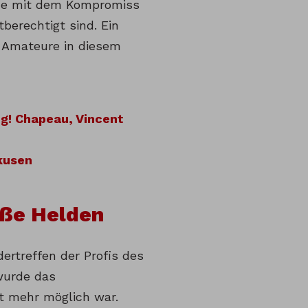
urde mit dem Kompromiss
berechtigt sind. Ein
n Amateure in diesem
ng! Chapeau, Vincent
rkusen
iße Helden
ertreffen der Profis des
wurde das
t mehr möglich war.