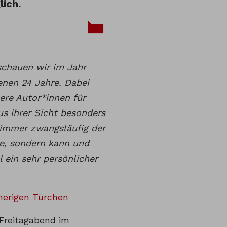
ich.
+
schauen wir im Jahr
enen 24 Jahre. Dabei
ere Autor*innen für
s ihrer Sicht besonders
 immer zwangsläufig der
te, sondern kann und
 ein sehr persönlicher
herigen Türchen
Freitagabend im