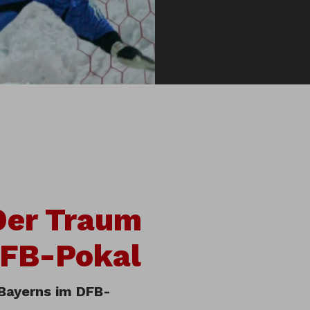
 Der Traum
DFB-Pokal
 Bayerns im DFB-