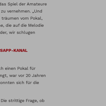
das Spiel der Amateure
l zu vernehmen. „Und
r träumen vom Pokal,
e, die auf die Melodie
der, wir schlugen
TSAPP-KANAL
h einen Pokal für
ngt, war vor 20 Jahren
onnten sich für die
Die strittige Frage, ob