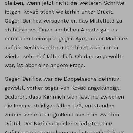
bleiben, wenn jetzt nicht die weiteren Schritte
folgen. Kovač steht weiterhin unter Druck.
Gegen Benfica versuchte er, das Mittelfeld zu
stabilisieren. Einen ähnlichen Ansatz gab es
bereits im Heimspiel gegen Ajax, als er Martínez
auf die Sechs stellte und Thiago sich immer
wieder sehr tief fallen ließ. Ob das so gewollt
war, ist aber eine andere Frage.
Gegen Benfica war die Doppelsechs definitiv
gewollt, vorher sogar von Kovač angekündigt.
Dadurch, dass Kimmich sich fast nie zwischen
die Innenverteidiger fallen ließ, entstanden
zudem keine allzu großen Löcher im zweiten
Drittel. Der Nationalspieler erledigte seine
Aufgabe sehr erwachsen und strategisch klug.