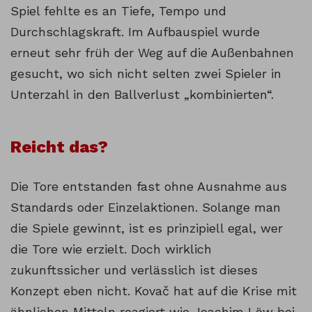
Spiel fehlte es an Tiefe, Tempo und
Durchschlagskraft. Im Aufbauspiel wurde
erneut sehr früh der Weg auf die Außenbahnen
gesucht, wo sich nicht selten zwei Spieler in
Unterzahl in den Ballverlust „kombinierten“.
Reicht das?
Die Tore entstanden fast ohne Ausnahme aus
Standards oder Einzelaktionen. Solange man
die Spiele gewinnt, ist es prinzipiell egal, wer
die Tore wie erzielt. Doch wirklich
zukunftssicher und verlässlich ist dieses
Konzept eben nicht. Kovač hat auf die Krise mit
ähnlichen Mitteln reagiert wie Joachim Löw bei