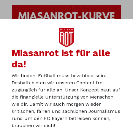
Miasanrot ist für alle
da!
Wir finden: Fußball muss bezahlbar sein.
Deshalb bieten wir unseren Content frei
zugänglich für alle an. Unser Konzept baut auf
die finanzielle Unterstützung von Menschen
wie dir. Damit wir auch morgen wieder
kritischen, fairen und sachlichen Journalismus
Über uns
rund um den FC Bayern betreiben können,
Werbepartner werden
brauchen wir dich!
Impressum