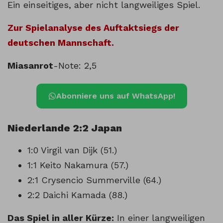
Ein einseitiges, aber nicht langweiliges Spiel.
Zur Spielanalyse des Auftaktsiegs der
deutschen Mannschaft.
Miasanrot
-Note: 2,5
Abonniere uns auf WhatsApp!
Niederlande 2:2 Japan
1:0 Virgil van Dijk (51.)
1:1 Keito Nakamura (57.)
2:1 Crysencio Summerville (64.)
2:2 Daichi Kamada (88.)
Das Spiel in aller Kürze:
In einer langweiligen