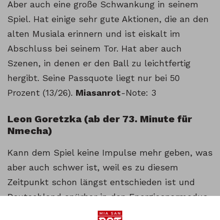
Aber auch eine große Schwankung in seinem
Spiel. Hat einige sehr gute Aktionen, die an den
alten Musiala erinnern und ist eiskalt im
Abschluss bei seinem Tor. Hat aber auch
Szenen, in denen er den Ball zu leichtfertig
hergibt. Seine Passquote liegt nur bei 50
Prozent (13/26).
Miasanrot
-Note: 3
Leon Goretzka (ab der 73. Minute für
Nmecha)
Kann dem Spiel keine Impulse mehr geben, was
aber auch schwer ist, weil es zu diesem
Zeitpunkt schon längst entschieden ist und
Deutschland spürbar in den Energiesparmodus
gewechselt ist. Vorn in zwei Situationen etwas