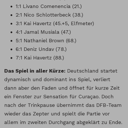
1:1 Livano Comenencia (21.)
2:1 Nico Schlotterbeck (38.)
3:1 Kai Havertz (45.+5, Elfmeter)
4:1 Jamal Musiala (47.)
5:1 Nathaniel Brown (68.)
6:1 Deniz Undav (78.)
7:1 Kai Havertz (88.)
Das Spiel in aller Kürze:
Deutschland startet
dynamisch und dominant ins Spiel, verliert
dann aber den Faden und öffnet für kurze Zeit
ein Fenster zur Sensation für Curaçao. Doch
nach der Trinkpause übernimmt das DFB-Team
wieder das Zepter und spielt die Partie vor
allem im zweiten Durchgang abgeklärt zu Ende.