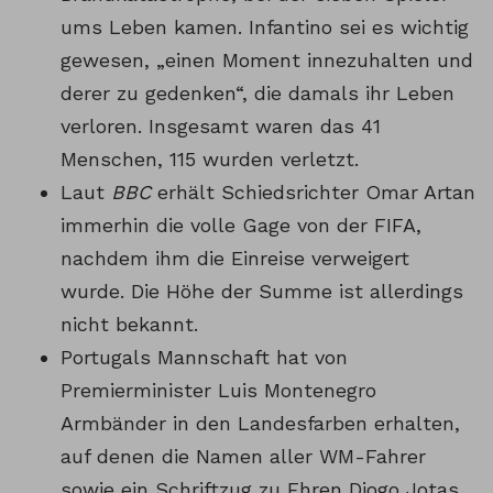
ums Leben kamen. Infantino sei es wichtig
gewesen, „einen Moment innezuhalten und
derer zu gedenken“, die damals ihr Leben
verloren. Insgesamt waren das 41
Menschen, 115 wurden verletzt.
Laut
BBC
erhält Schiedsrichter Omar Artan
immerhin die volle Gage von der FIFA,
nachdem ihm die Einreise verweigert
wurde. Die Höhe der Summe ist allerdings
nicht bekannt.
Portugals Mannschaft hat von
Premierminister Luis Montenegro
Armbänder in den Landesfarben erhalten,
auf denen die Namen aller WM-Fahrer
sowie ein Schriftzug zu Ehren Diogo Jotas