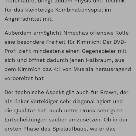
Tiefenläufe, bringt zudem Physis und Technik
für das kleinteilige Kombinationsspiel im
Angriffsdrittel mit.
Außerdem ermöglicht Nmechas offensive Rolle
eine besondere Freiheit für Kimmich: Der BVB-
Profi zieht mindestens einen Gegenspieler mit
sich und öffnet dadurch jenen Halbraum, aus
dem Kimmich das 4:1 von Musiala herausragend
vorbereitet hat
Der technische Aspekt gilt auch für Brown, der
als linker Verteidiger sehr diagonal agiert und
die Qualität hat, auch unter Druck sehr gute
Entscheidungen sauber umzusetzen. Ob in der
ersten Phase des Spielaufbaus, wo er das