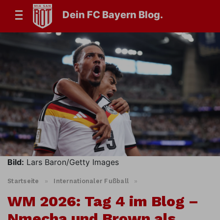
Dein FC Bayern Blog.
Bild:
Lars Baron/Getty Images
Startseite
»
Internationaler Fußball
»
WM 2026: Tag 4 im Blog –
Nmecha und Brown als