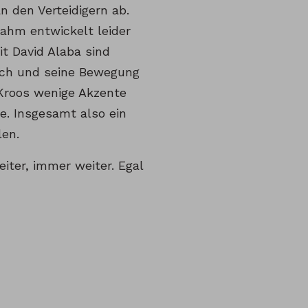
n den Verteidigern ab.
ahm entwickelt leider
t David Alaba sind
hoch und seine Bewegung
 Kroos wenige Akzente
e. Insgesamt also ein
len.
iter, immer weiter. Egal