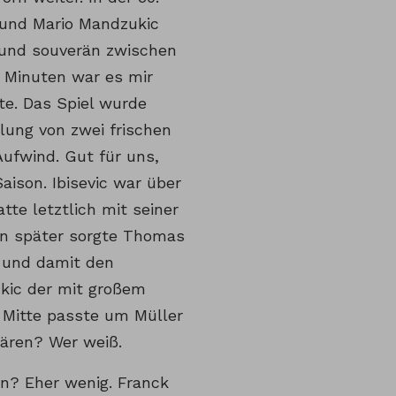
 und Mario Mandzukic
 und souverän zwischen
n Minuten war es mir
e. Das Spiel wurde
lung von zwei frischen
Aufwind. Gut für uns,
Saison. Ibisevic war über
te letztlich mit seiner
en später sorgte Thomas
r und damit den
kic der mit großem
e Mitte passte um Müller
ären? Wer weiß.
n? Eher wenig. Franck