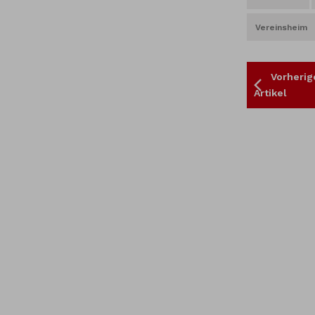
Vereinsheim
Vorherig
Artikel