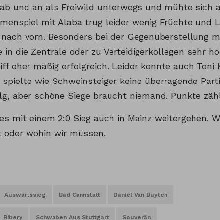
 ab und an als Freiwild unterwegs und mühte sich a
enspiel mit Alaba trug leider wenig Früchte und L
 nach vorn. Besonders bei der Gegenüberstellung mi
e in die Zentrale oder zu Verteidigerkollegen sehr 
iff eher mäßig erfolgreich. Leider konnte auch Toni
 spielte wie Schweinsteiger keine überragende Parti
olg, aber schöne Siege braucht niemand. Punkte zäh
es mit einem 2:0 Sieg auch in Mainz weitergehen. We
 oder wohin wir müssen.
Auswärtssieg
Bad Cannstatt
Daniel Van Buyten
Ribery
Schwaben Aus Stuttgart
Souverän