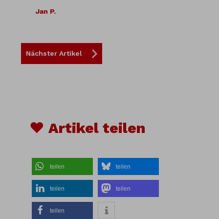
Jan P.
Nächster Artikel
♥ Artikel teilen
teilen
teilen
teilen
teilen
teilen