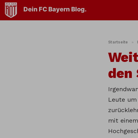
Dein FC Bayern Blog.
Startseite
»
Weit
den 
Irgendwan
Leute um 
zurückleh
mit einem
Hochgesch