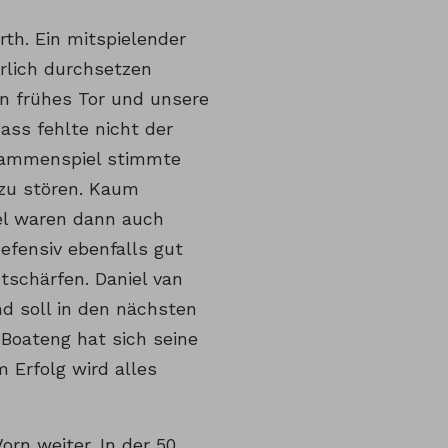
rth. Ein mitspielender
rlich durchsetzen
in frühes Tor und unsere
ass fehlte nicht der
usammenspiel stimmte
zu stören. Kaum
el waren dann auch
efensiv ebenfalls gut
tschärfen. Daniel van
nd soll in den nächsten
Boateng hat sich seine
 Erfolg wird alles
rn weiter. In der 50.