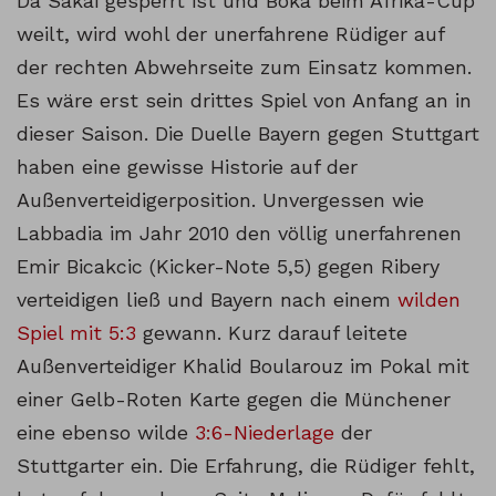
Da Sakai gesperrt ist und Boka beim Afrika-Cup
weilt, wird wohl der unerfahrene Rüdiger auf
der rechten Abwehrseite zum Einsatz kommen.
Es wäre erst sein drittes Spiel von Anfang an in
dieser Saison. Die Duelle Bayern gegen Stuttgart
haben eine gewisse Historie auf der
Außenverteidigerposition. Unvergessen wie
Labbadia im Jahr 2010 den völlig unerfahrenen
Emir Bicakcic (Kicker-Note 5,5) gegen Ribery
verteidigen ließ und Bayern nach einem
wilden
Spiel mit 5:3
gewann. Kurz darauf leitete
Außenverteidiger Khalid Boularouz im Pokal mit
einer Gelb-Roten Karte gegen die Münchener
eine ebenso wilde
3:6-Niederlage
der
Stuttgarter ein. Die Erfahrung, die Rüdiger fehlt,