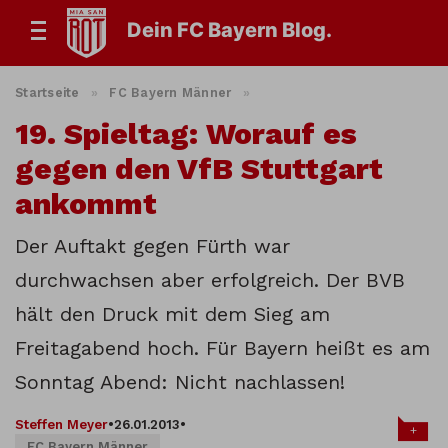
Dein FC Bayern Blog.
Startseite
»
FC Bayern Männer
»
19. Spieltag: Worauf es
gegen den VfB Stuttgart
ankommt
Der Auftakt gegen Fürth war
durchwachsen aber erfolgreich. Der BVB
hält den Druck mit dem Sieg am
Freitagabend hoch. Für Bayern heißt es am
Sonntag Abend: Nicht nachlassen!
Steffen Meyer
•
26.01.2013
•
+
FC Bayern Männer