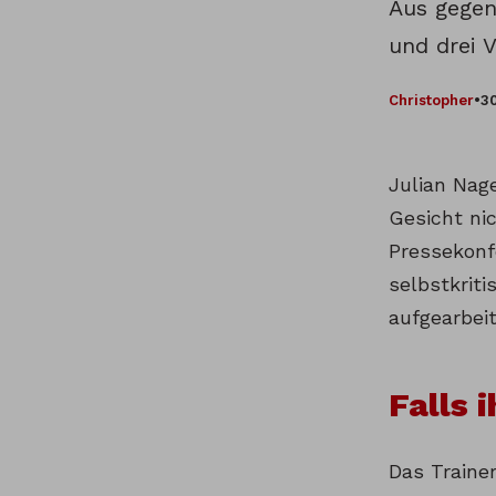
Aus gegen
und drei 
Christopher
•
30
Julian Nag
Gesicht nic
Pressekonf
selbstkrit
aufgearbeit
Falls 
Das Traine