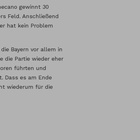
mecano gewinnt 30
ers Feld. Anschließend
ler hat kein Problem
die Bayern vor allem in
e die Partie wieder eher
toren führten und
it. Dass es am Ende
cht wiederum für die