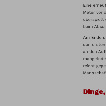
Eine erneu
Meter vor 
überspielt 
beim Abschl
Am Ende ste
den ersten 
an den Auf
mangelnde 
reicht gege
Mannschaft
Dinge,