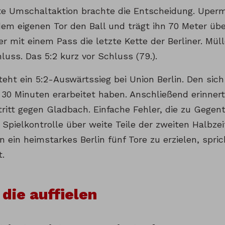
te Umschaltaktion brachte die Entscheidung. Uper
dem eigenen Tor den Ball und trägt ihn 70 Meter üb
er mit einem Pass die letzte Kette der Berliner. Mül
uss. Das 5:2 kurz vor Schluss (79.).
ht ein 5:2-Auswärtssieg bei Union Berlin. Den sich 
30 Minuten erarbeitet haben. Anschließend erinnert
tritt gegen Gladbach. Einfache Fehler, die zu Gegen
Spielkontrolle über weite Teile der zweiten Halbze
n ein heimstarkes Berlin fünf Tore zu erzielen, spri
.
 die auffielen