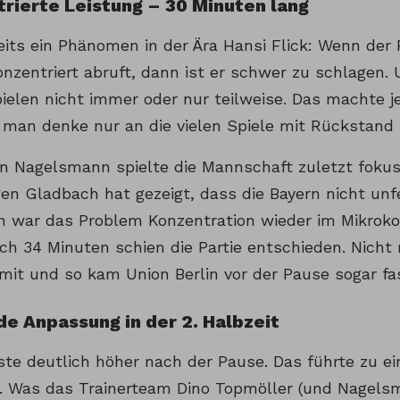
trierte Leistung – 30 Minuten lang
eits ein Phänomen in der Ära Hansi Flick: Wenn der 
onzentriert abruft, dann ist er schwer zu schlagen.
pielen nicht immer oder nur teilweise. Das machte 
 man denke nur an die vielen Spiele mit Rückstand
an Nagelsmann spielte die Mannschaft zuletzt fokus
gen Gladbach hat gezeigt, dass die Bayern nicht unf
in war das Problem Konzentration wieder im Mikro
ch 34 Minuten schien die Partie entschieden. Nicht 
mit und so kam Union Berlin vor der Pause sogar fas
de Anpassung in der 2. Halbzeit
ste deutlich höher nach der Pause. Das führte zu ei
er. Was das Trainerteam Dino Topmöller (und Nagels