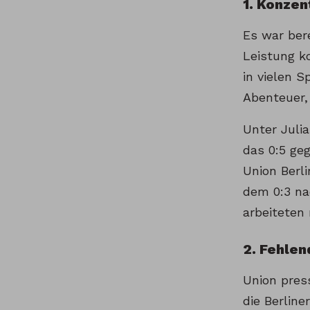
1. Konzen
Es war ber
Leistung k
in vielen S
Abenteuer,
Unter Juli
das 0:5 ge
Union Berl
dem 0:3 na
arbeiteten 
2. Fehlen
Union pres
die Berlin