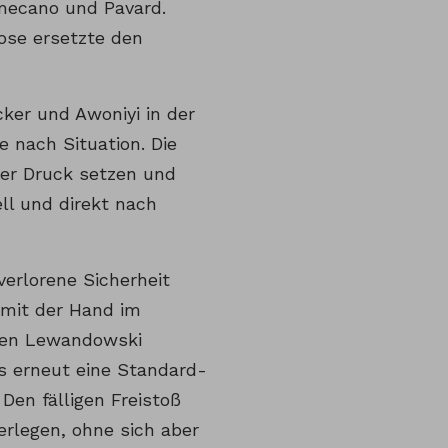
amecano und Pavard.
zose ersetzte den
ker und Awoniyi in der
e nach Situation. Die
ter Druck setzen und
ell und direkt nach
verlorene Sicherheit
 mit der Hand im
 den Lewandowski
s erneut eine Standard-
Den fälligen Freistoß
rlegen, ohne sich aber