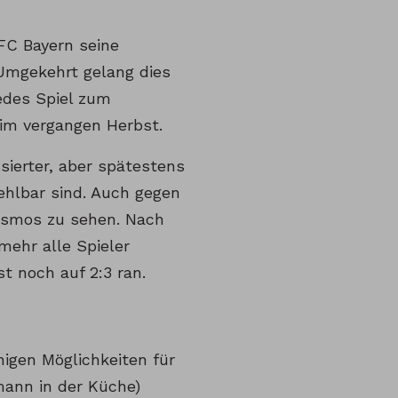
FC Bayern seine
 Umgekehrt gelang dies
jedes Spiel zum
 im vergangen Herbst.
sierter, aber spätestens
ehlbar sind. Auch gegen
kosmos zu sehen. Nach
mehr alle Spieler
t noch auf 2:3 ran.
nigen Möglichkeiten für
mann in der Küche)