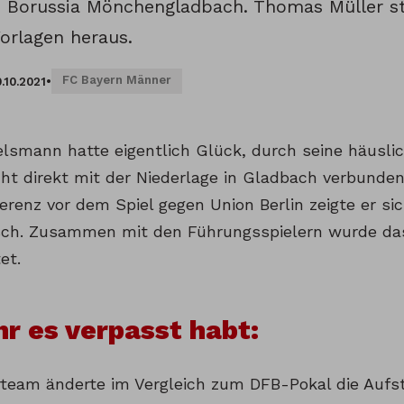
 Borussia Mönchengladbach. Thomas Müller s
Vorlagen heraus.
FC Bayern Männer
.10.2021
•
elsmann hatte eigentlich Glück, durch seine häusli
ht direkt mit der Niederlage in Gladbach verbunden.
erenz vor dem Spiel gegen Union Berlin zeigte er s
isch. Zusammen mit den Führungsspielern wurde da
et.
ihr es verpasst habt:
rteam änderte im Vergleich zum DFB-Pokal die Aufs