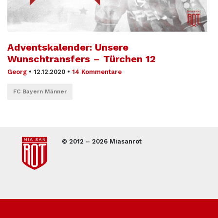
Adventskalender: Unsere
Wunschtransfers – Türchen 12
Georg
•
12.12.2020
•
14 Kommentare
FC Bayern Männer
© 2012 – 2026 Miasanrot