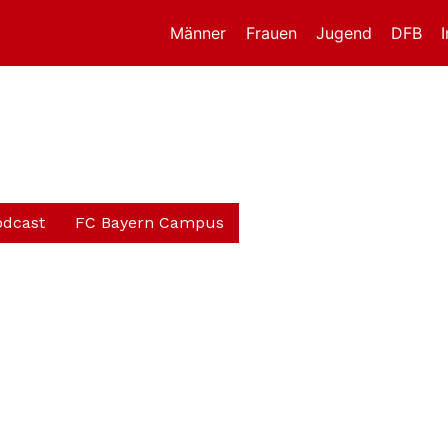
Männer
Frauen
Jugend
DFB
odcast
FC Bayern Campus