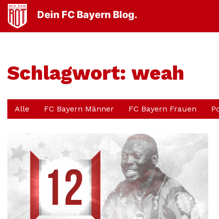
Dein FC Bayern Blog.
Schlagwort:
weah
Alle
FC Bayern Männer
FC Bayern Frauen
P