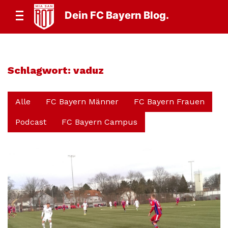
Dein FC Bayern Blog.
Schlagwort:
vaduz
Alle
FC Bayern Männer
FC Bayern Frauen
Podcast
FC Bayern Campus