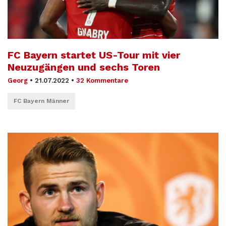
FC Bayern startet US-Tour mit vier
Neuzugängen und sechs Toren
Georg
•
21.07.2022
•
32 Kommentare
FC Bayern Männer