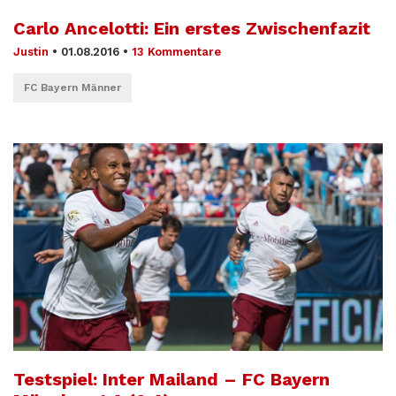
Carlo Ancelotti: Ein erstes Zwischenfazit
Justin
•
01.08.2016
•
13 Kommentare
FC Bayern Männer
Testspiel: Inter Mailand – FC Bayern