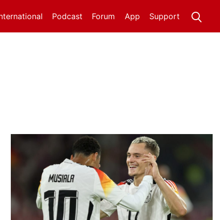
International
Podcast
Forum
App
Support