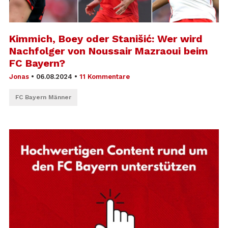
Kimmich, Boey oder Stanišić: Wer wird
Nachfolger von Noussair Mazraoui beim
FC Bayern?
Jonas
•
06.08.2024
•
11 Kommentare
FC Bayern Männer