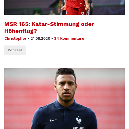
MSR 165: Katar-Stimmung oder
Höhenflug?
Christopher
•
21.08.2020
•
34 Kommentare
Podcast