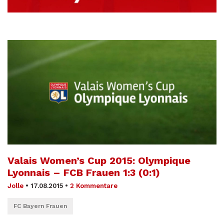
Valais Women’s Cup 2015: Olympique
Lyonnais – FCB Frauen 1:3 (0:1)
Jolle
•
17.08.2015
•
2 Kommentare
FC Bayern Frauen