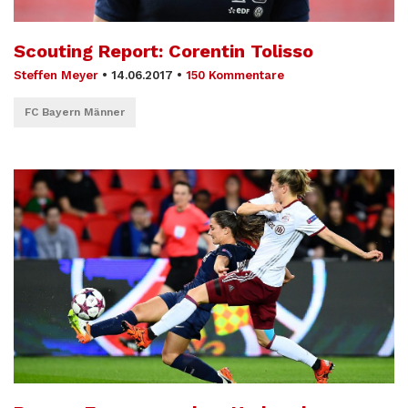
Scouting Report: Corentin Tolisso
Steffen Meyer
•
14.06.2017
•
150 Kommentare
FC Bayern Männer