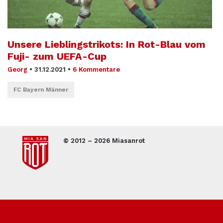
Unsere Lieblingstrikots: In Rot-Blau vom
Fuji- zum UEFA-Cup
Georg
•
31.12.2021
•
6 Kommentare
FC Bayern Männer
© 2012 – 2026 Miasanrot