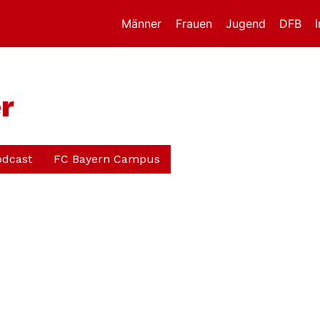
Männer
Frauen
Jugend
DFB
r
odcast
FC Bayern Campus