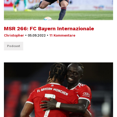
MSR 266: FC Bayern Internazionale
Christopher
•
05.09.2022
•
11 Kommentare
Podcast