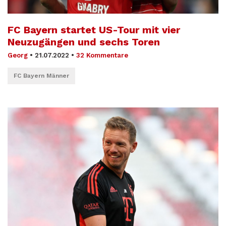
FC Bayern startet US-Tour mit vier
Neuzugängen und sechs Toren
Georg
•
21.07.2022
•
32 Kommentare
FC Bayern Männer