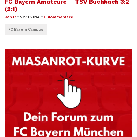
FC Bayern Amateure – TSV Buchbach 3:2
(2:1)
Jan P.
•
22.11.2014
•
0 Kommentare
FC Bayern Campus