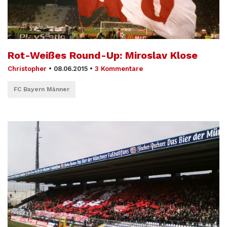
Rot-Weißes Round-Up: Miroslav Klose
Christopher
•
08.06.2015
•
3 Kommentare
FC Bayern Männer