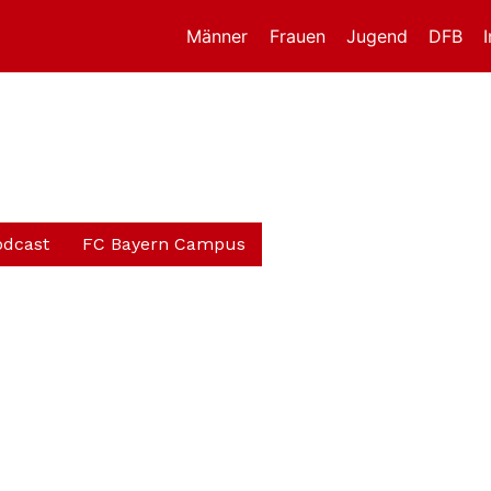
Männer
Frauen
Jugend
DFB
odcast
FC Bayern Campus