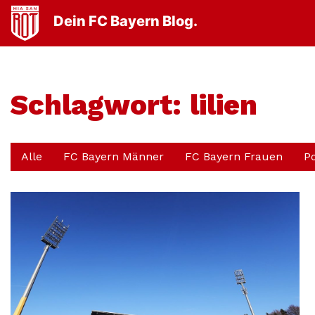
Dein FC Bayern Blog.
Schlagwort:
lilien
Alle
FC Bayern Männer
FC Bayern Frauen
P