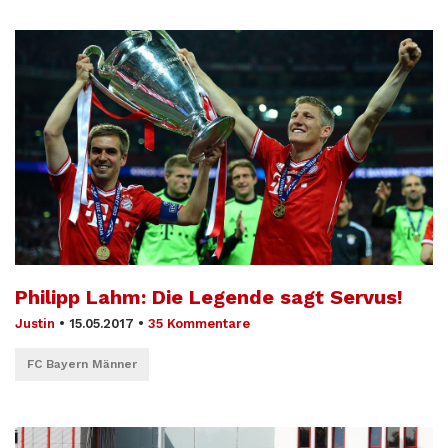
Philipp Lahm: Die Legende sagt Servus!
Justin
•
15.05.2017
•
35 Kommentare
FC Bayern Männer