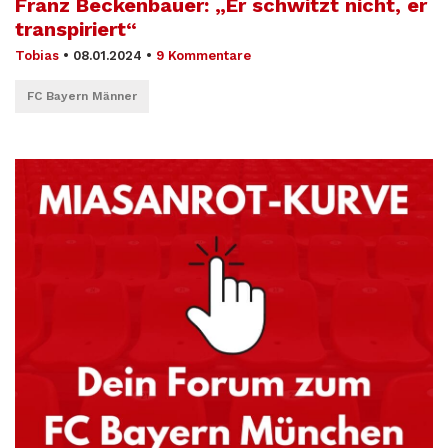
Franz Beckenbauer: „Er schwitzt nicht, er
transpiriert“
Tobias
•
08.01.2024
•
9 Kommentare
FC Bayern Männer