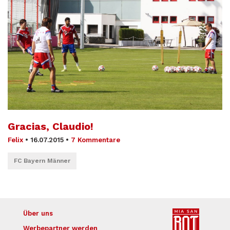
Gracias, Claudio!
Felix
•
16.07.2015
•
7 Kommentare
FC Bayern Männer
Über uns
Werbepartner werden