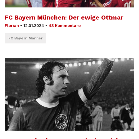
FC Bayern München: Der ewige Ottmar
Florian
•
12.01.2024
•
48 Kommentare
FC Bayern Männer