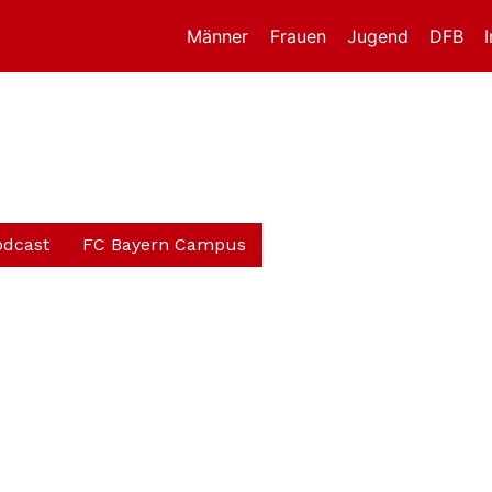
Männer
Frauen
Jugend
DFB
odcast
FC Bayern Campus