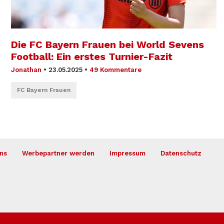
Die FC Bayern Frauen bei World Sevens
Football: Ein erstes Turnier-Fazit
Jonathan
•
23.05.2025
•
49 Kommentare
FC Bayern Frauen
ns
Werbepartner werden
Impressum
Datenschutz