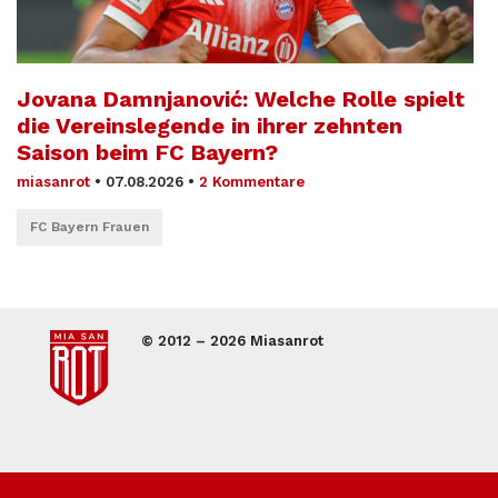
Jovana Damnjanović: Welche Rolle spielt
die Vereinslegende in ihrer zehnten
Saison beim FC Bayern?
miasanrot
•
07.08.2026
•
2 Kommentare
FC Bayern Frauen
© 2012 – 2026 Miasanrot