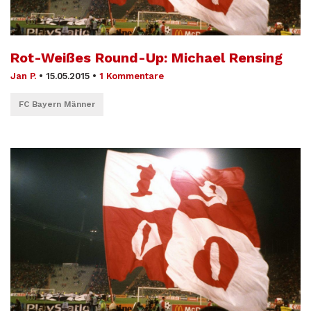
Rot-Weißes Round-Up: Michael Rensing
Jan P.
•
15.05.2015
•
1 Kommentare
FC Bayern Männer