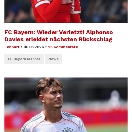
FC Bayern: Wieder Verletzt! Alphonso
Davies erleidet nächsten Rückschlag
Lennart
•
08.05.2026
•
25 Kommentare
FC Bayern Männer
News