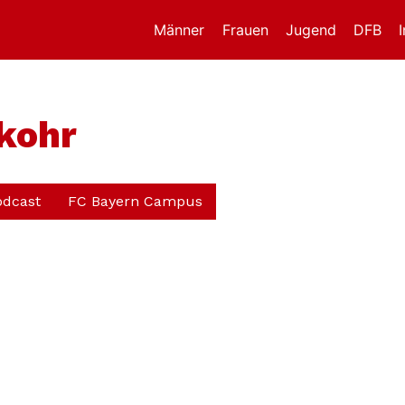
Männer
Frauen
Jugend
DFB
kohr
odcast
FC Bayern Campus