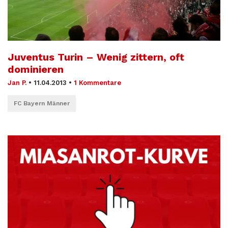
Juventus Turin – Wenig zittern, oft
dominieren
Jan P.
•
11.04.2013
•
1 Kommentare
FC Bayern Männer