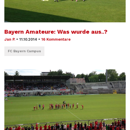
Bayern Amateure: Was wurde aus..?
Jan P.
•
11.10.2014
•
16 Kommentare
FC Bayern Campus