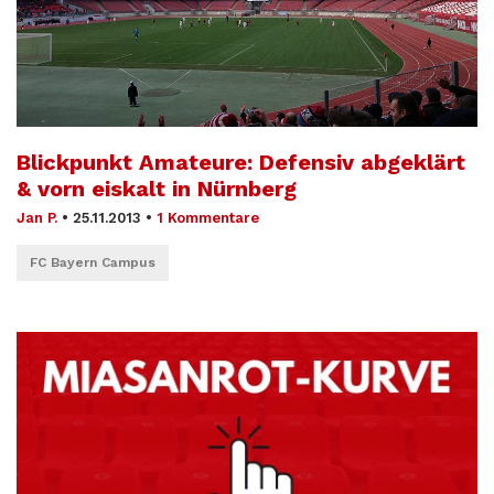
Blickpunkt Amateure: Defensiv abgeklärt
& vorn eiskalt in Nürnberg
Jan P.
•
25.11.2013
•
1 Kommentare
FC Bayern Campus