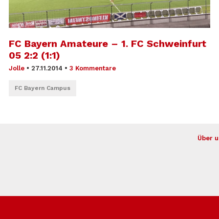
FC Bayern Amateure – 1. FC Schweinfurt
05 2:2 (1:1)
Jolle
•
27.11.2014
•
3 Kommentare
FC Bayern Campus
Über u