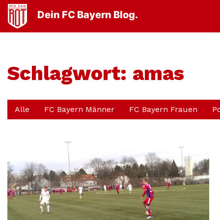
Dein FC Bayern Blog.
Schlagwort:
amas
Alle
FC Bayern Männer
FC Bayern Frauen
P