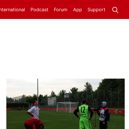
International
Podcast
Forum
App
Support